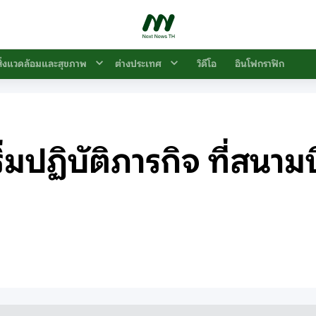
สิ่งแวดล้อมและสุขภาพ
ต่างประเทศ
วิดีโอ
อินโฟกราฟิก
มปฏิบัติภารกิจ ที่สนาม