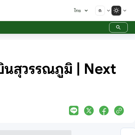
ก
ไทย
บินสุวรรณภูมิ | Next