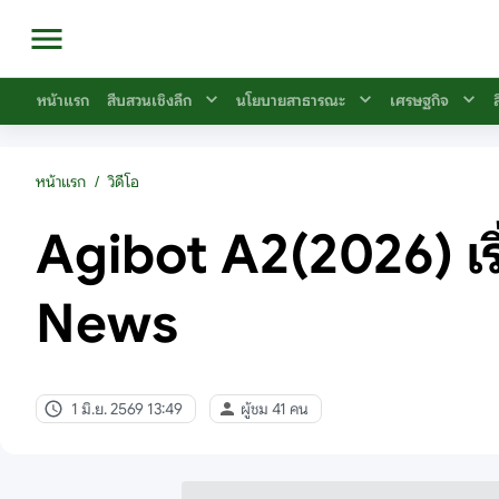
หน้าแรก
สืบสวนเชิงลึก
นโยบายสาธารณะ
เศรษฐกิจ
หน้าแรก
/
วิดีโอ
Agibot A2(2026) เริ่
News
1 มิ.ย. 2569 13:49
ผู้ชม 41 คน