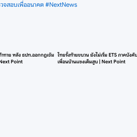
รวจสอบเพื่ออนาคต
#NextNews
้าทาย หลัง ธปท.ออกกฎเข้ม
ไทยรั้งท้ายขบวน ยังไม่เริ่ม ETS ภาคบังคับ 
 Next Point
เพื่อนบ้านแซงเต็มสูบ | Next Point