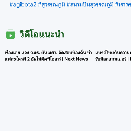
#agibota2
#สุวรรณภูมิ
#สนามบินสุวรรณภูมิ
#เราต
วิดีโอแนะนำ
เรืองเดช แจง กมธ. ยัน มศว. จัดสอบท้องถิ่น ทำ
แบงก์ไทยกับความท
แฟลชไดรฟ์ 2 อันไม่ผิดทีโออาร์ | Next News
รับมือสแกมเมอร์ |