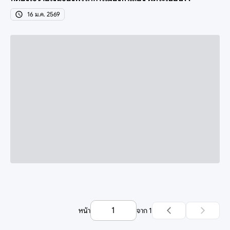
16 ม.ค. 2569
หน้า
จาก
1