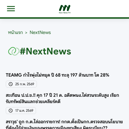
หน้าแรก
>
NextNews
#NextNews
TEAMG กำไรพุ่งไม่หยุด ปี 68 ทะลุ 197 ล้านบาท โต 28%
25 ก.พ. 2569
สะเทือน ป.ป.ช.!! คุก 17 ปี 21 ด. อดีตพนง.ไต่สวนระดับสูง เรียก
รับทรัพย์สินแลกช่วยเคลียร์คดี
17 ม.ค. 2569
สราวุธ' ถูก ก.ต.ไล่ออกราชการ! กกต.ตั้งเป็นกก.ตรวจสอบนโยบาย
ที่ต้องใช้จ่ายเงินของพรรคการเมืองหาเสียง ผิดระเบียบ??