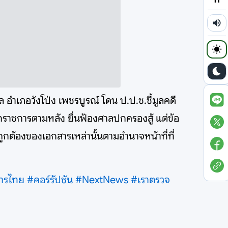
ล อำเภอวังโป่ง เพชรบูรณ์ โดน ป.ป.ช.ชี้มูลคดี
กราชการตามหลัง ยื่นฟ้องศาลปกครองสู้ แต่ข้อ
ูกต้องของเอกสารเหล่านั้นตามอำนาจหน้าที่ที่
ารไทย
#คอร์รัปชัน
#NextNews
#เราตรวจ