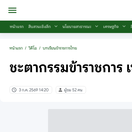
หน้าแรก
สืบสวนเชิงลึก
นโยบายสาธารณะ
เศรษฐกิจ
หน้าแรก
/
วิดีโอ
/
บทเรียนข้าราชการไทย
ชะตากรรมข้าราชการ เ
3 ก.ค. 2569 14:20
ผู้ชม 52 คน