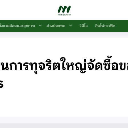
สิ่งแวดล้อมและสุขภาพ
ต่างประเทศ
วิดีโอ
อินโฟกราฟิก
การทุจริตใหญ่จัดซื้อข
s