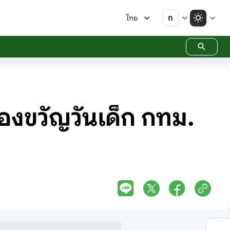
ก
ไทย
องขวัญวันเด็ก กทม.