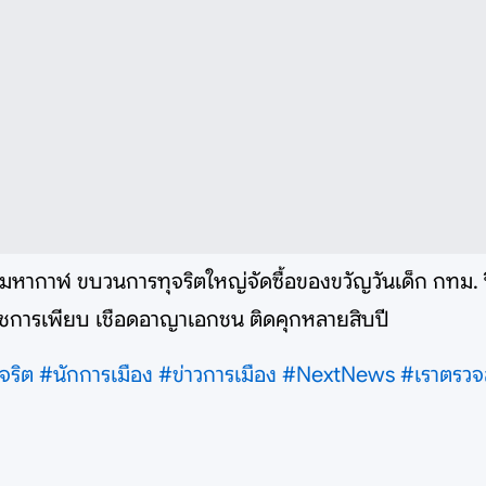
มมหากาฬ ขบวนการทุจริตใหญ่จัดซื้อของขวัญวันเด็ก กทม. ปี
าราชการเพียบ เชือดอาญาเอกชน ติดคุกหลายสิบปี
จริต
#นักการเมือง
#ข่าวการเมือง
#NextNews
#เราตรวจ