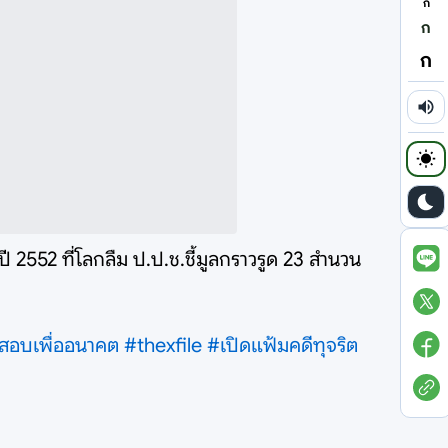
ก
ก
ก
 2552 ที่โลกลืม ป.ป.ช.ชี้มูลกราวรูด 23 สำนวน
สอบเพื่ออนาคต
#thexfile
#เปิดแฟ้มคดีทุจริต