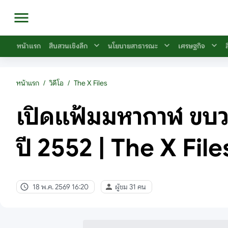
หน้าแรก
สืบสวนเชิงลึก
นโยบายสาธารณะ
เศรษฐกิจ
หน้าแรก
/
วิดีโอ
/
The X Files
เปิดแฟ้มมหากาฬ ขบวน
ปี 2552 | The X File
18 พ.ค. 2569 16:20
ผู้ชม 31 คน