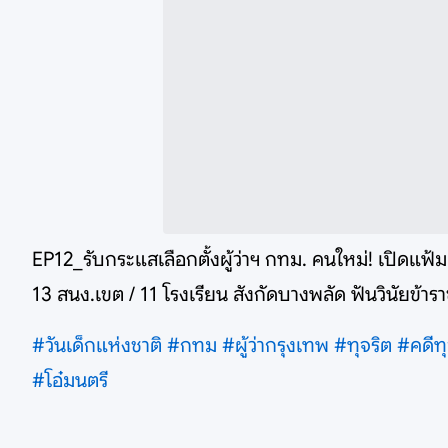
EP12_รับกระแสเลือกตั้งผู้ว่าฯ กทม. คนใหม่! เปิดแฟ้
13 สนง.เขต / 11 โรงเรียน สังกัดบางพลัด ฟันวินัยข้
#วันเด็กแห่งชาติ
#กทม
#ผู้ว่ากรุงเทพ
#ทุจริต
#คดีทุ
#โอ๋มนตรี