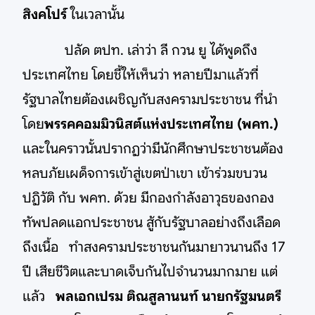
สิงคโปร์
ในเวลานั้น
ปลัด ตปท. เล่าว่า ลี กวน ยู ได้พูดถึง
ประเทศไทย โดยชี้ให้เห็นว่า หลายปีมาแล้วที่
รัฐบาลไทยต้องเผชิญกับสงครามประชาชน ที่นำ
โดย
พรรคคอมมิวนิสต์แห่งประเทศไทย (พคท.)
และในคราวนั้นปรากฏว่ามีนักศึกษาประชาชนต้อง
หลบภัยเผด็จการเข้าสู่เขตป่าเขา เข้าร่วมขบวน
ปฏิวัติ กับ พคท. ด้วย มีกองกำลังอาวุธของกอง
ทัพปลดแอกประชาชน สู้กับรัฐบาลอย่างถึงเลือด
ถึงเนื้อ ทำสงครามประชาชนกันมายาวนานถึง 17
ปี เสียชีวิตและบาดเจ็บกันไปจำนวนมากมาย แต่
แล้ว
พลเอกเปรม ติณสูลานนท์ นายกรัฐมนตรี