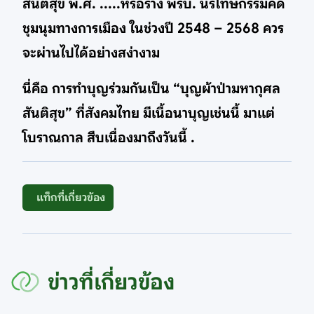
สันติสุข พ.ศ. .....หรือร่าง พรบ. นิรโทษกรรมคดี
ชุมนุมทางการเมือง ในช่วงปี 2548 – 2568 ควร
จะผ่านไปได้อย่างสง่างาม
นี่คือ การทำบุญร่วมกันเป็น “บุญผ้าป่ามหากุศล
สันติสุข” ที่สังคมไทย มีเนื้อนาบุญเช่นนี้ มาแต่
โบราณกาล สืบเนื่องมาถึงวันนี้ .
แท็กที่เกี่ยวข้อง
ข่าวที่เกี่ยวข้อง