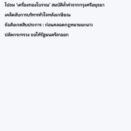
ไปชม ‘เครื่องทองโบราณ’ สมบัติล้ำค่าจากกรุงศรีอยุธยา
เคล็ดลับการบริหารหัวใจหลังเกษียณ
ข้อสังเกตสิบประการ : ก่อนคลอดกฎหมายมะนาว
ปลัดกระทรวง ขอให้รัฐมนตรีลาออก