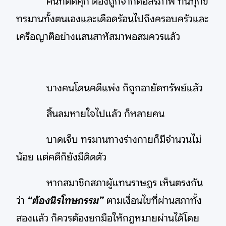
คนที่ติดคุก ต้องถูกจำกัดอิสรภาพ ทนทุกข์
ทรมานทั้งตนเองและเดือดร้อนไปถึงครอบครัวและ
เครือญาติอย่างแสนสาหัสมาพอสมควรแล้ว
บางคนโดนคดีแพ่ง ก็ถูกอายัดทรัพย์แล้ว
สิ้นลมหายใจไปแล้ว ก็หลายคน
บาดเจ็บ ทรมานทางร่างกายก็มีจำนวนไม่
น้อย แต่คดีก็ยังมีติดตัว
หากสมาชิกสภาผู้แทนราษฎร เห็นตรงกัน
ว่า
“ต้องนิรโทษกรรม”
ตามเงื่อนไขที่ผ่านสภาทั้ง
สองแล้ว ก็ควรต้องยกมือให้กฎหมายผ่านได้โดย