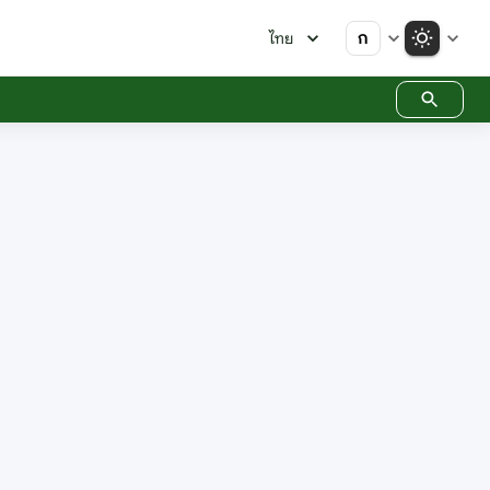
ก
ไทย