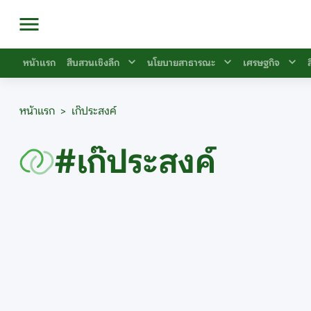
หน้าแรก
สืบสวนเชิงลึก
นโยบายสาธารณะ
เศรษฐกิจ
หน้าแรก
>
เก๊ประสงค์
#เก๊ประสงค์