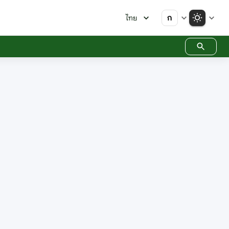
ก
ไทย