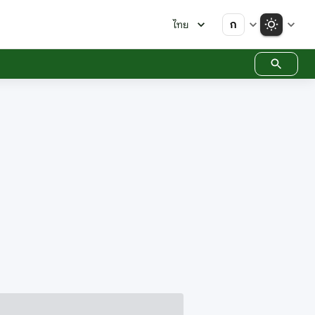
ก
ไทย