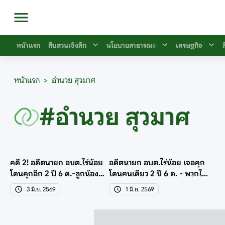
หน้าแรก
สืบสวนเชิงลึก
นโยบายสาธารณะ
เศรษฐกิจ
หน้าแรก
>
อำนวย สุวมาศ
#อำนวย สุวมาศ
คดี 2! อดีตนายก อบต.ไร่น้อย
อดีตนายก อบต.ไร่น้อย เจอคุก
โดนคุกอีก 2 ปี 6 ด.-ลูกน้อง
โดนคนเดียว 2 ปี 6 ด. - พวกได้
รอดแฉถูกข่มขู่
รอลงอาญาหมด
3 มิ.ย. 2569
1 มิ.ย. 2569