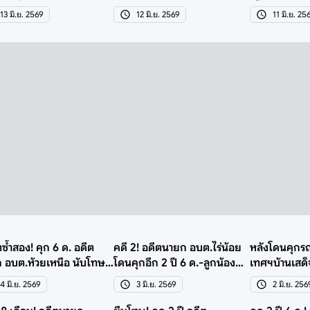
คำเขื่อนแก้ว
รอลงอาญา
เอื้อเอกชน
13 มิ.ย. 2569
12 มิ.ย. 2569
11 มิ.ย. 25
ตซ้ำสอง! คุก 6 ด. อดีต
คดี 2! อดีตนายก อบต.ไร่น้อย
หลังโดนคุกร
 อบต.ห้วยเหนือ นับโทษ
โดนคุกอีก 2 ปี 6 ด.-ลูกน้อง
เทศฯบ้านเสด
ีแรก 5 ปี
รอดแฉถูกข่มขู่
ทุจริตอีก 2 ปี
4 มิ.ย. 2569
3 มิ.ย. 2569
2 มิ.ย. 256