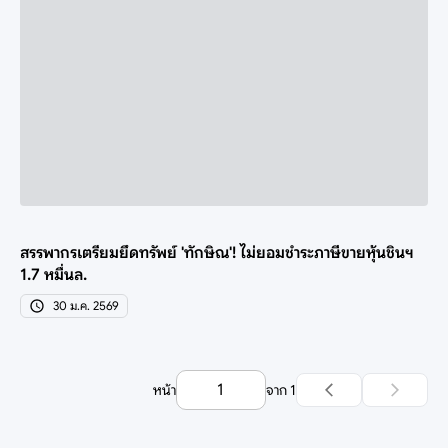
สรรพากรเตรียมยึดทรัพย์ 'ทักษิณ'! ไม่ยอมชำระภาษีขายหุ้นชินฯ
1.7 หมื่นล.
30 ม.ค. 2569
หน้า
จาก
1