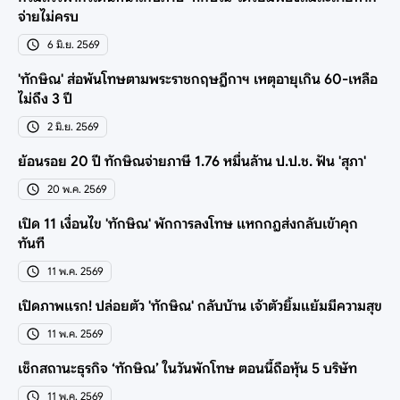
จ่ายไม่ครบ
6 มิ.ย. 2569
'ทักษิณ' ส่อพ้นโทษตามพระราชกฤษฎีกาฯ เหตุอายุเกิน 60-เหลือ
ไม่ถึง 3 ปี
2 มิ.ย. 2569
ย้อนรอย 20 ปี ทักษิณจ่ายภาษี 1.76 หมื่นล้าน ป.ป.ช. ฟัน 'สุภา'
20 พ.ค. 2569
เปิด 11 เงื่อนไข 'ทักษิณ' พักการลงโทษ แหกกฎส่งกลับเข้าคุก
ทันที
11 พ.ค. 2569
เปิดภาพแรก! ปล่อยตัว 'ทักษิณ' กลับบ้าน เจ้าตัวยิ้มแย้มมีความสุข
11 พ.ค. 2569
เช็กสถานะธุรกิจ ‘ทักษิณ’ ในวันพักโทษ ตอนนี้ถือหุ้น 5 บริษัท
11 พ.ค. 2569