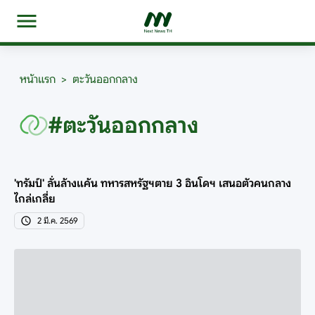
หน้าแรก
>
ตะวันออกกลาง
#ตะวันออกกลาง
'ทรัมป์' ลั่นล้างแค้น ทหารสหรัฐฯตาย 3 อินโดฯ เสนอตัวคนกลาง
ไกล่เกลี่ย
2 มี.ค. 2569