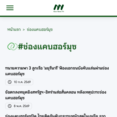
หน้าแรก
>
ช่องแคบฮอร์มุซ
#ช่องแคบฮอร์มุซ
ทนายความพา 3 ลูกเรือ 'มยุรีนารี' ฟ้องเอกชนบังคับแล่นผ่านช่อง
แคบฮอร์มุซ
10 ก.ค. 2569
ข้อตกลงหยุดยิงสหรัฐฯ-อิหร่านส่อสั่นคลอน หลังเหตุปะทะช่อง
แคบฮอร์มุซ
8 พ.ค. 2569
ช่องแคบฮอร์มุซปิด ไทยติดอันดับกระทบหนักสุดในเอเชีย จาก