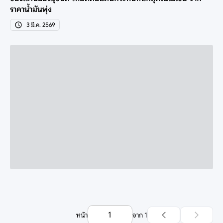
ราคาน้ำมันพุ่ง
3 มี.ค. 2569
หน้า
จาก
1