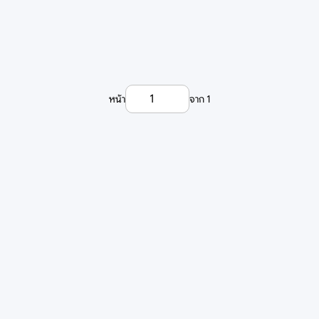
หน้า
จาก
1