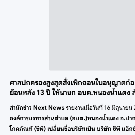
ศาลปกครองสูงสุดสั่งเพิกถอนใบอนุญาตก่อสร้
ย้อนหลัง 13 ปี ให้นายก อบต.หนองน้ำแดง สั่ง
สำนักข่าว Next News
รายงานเมื่อวันที่ 16 มิถุน
องค์การบรหารส่วนตำบล (อบต.)หนองน้ำแดง อ.ปากช
โภคภัณฑ์ (ซีพี) เปลี่ยนชื่อบริษัทเป็น บริษัท ซีพี