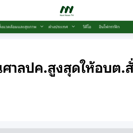
สิ่งแวดล้อมและสุขภาพ
ต่างประเทศ
วิดีโอ
อินโฟกราฟิก
านศาลปค.สูงสุดให้อบต.สั