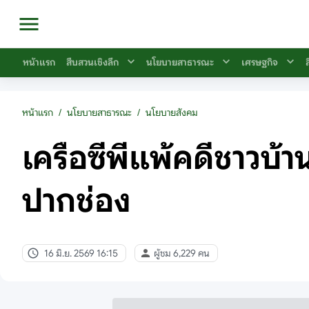
หน้าแรก
สืบสวนเชิงลึก
นโยบายสาธารณะ
เศรษฐกิจ
หน้าแรก
/
นโยบายสาธารณะ
/
นโยบายสังคม
เครือซีพีแพ้คดีชาวบ้
ปากช่อง
16 มิ.ย. 2569 16:15
ผู้ชม 6,229 คน