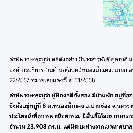
คำพิพากษาระบุว่า คดีดังกล่าว มีนางสาวพัชรี ตุลาบดี แ
องค์การบริหารส่วนตำบล(อบต.)หนองน้ำแดง, นายก อบต.
22/2557 หมายเลขแดงที่ ส. 31/2558
คำพิพากษาระบุว่า ผู้ฟ้องคดีทั้งสอง มีบ้านพัก อยู่ท
ซึ่งตั้งอยู่หมู่ที่ 8 ต.หนองน้ำแดง อ.ปากช่อง จ.น
ประโยชน์เพื่อการพาณิชยกรรม มีพื้นที่ใช้สอยอาคารถ
จำนวน 23,908 ตร.ม. แต่มีระยะห่างจากเขตเทศบาลเม