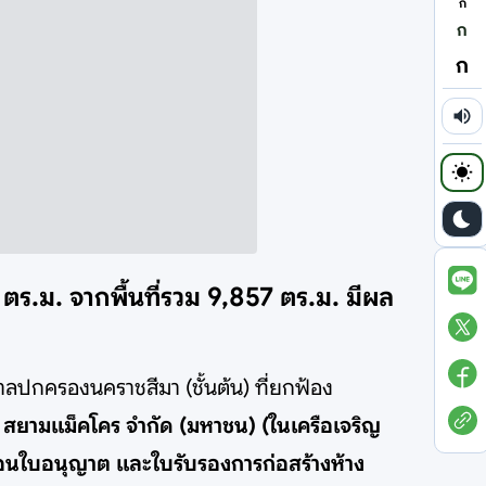
ก
ก
ก
ร.ม. จากพื้นที่รวม 9,857 ตร.ม. มีผล
าลปกครองนคราชสีมา (ชั้นต้น) ที่ยกฟ้อง
ยามแม็คโคร จำกัด (มหาชน) (ในเครือเจริญ
พิกถอนใบอนุญาต และใบรับรองการก่อสร้างห้าง