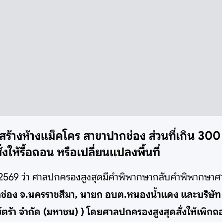
างห้างแม็คโคร สาขาปากช่อง ส่วนที่เกิน 300 ต
ให้รื้อถอน หรือเปลี่ยนแปลงพื้นที่
ายน 2569 ว่า ศาลปกครองสูงสุดมีคำพิพากษากลับคำพิพากษาศ
่อง จ.นครราชสีมา, นายก อบต.หนองน้ำแดง และบริษัท ส
 แอ็กซ์ตร้า จำกัด (มหาชน) ) โดยศาลปกครองสูงสุดสั่งให้เ