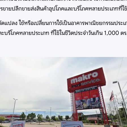
จการขายปลีกขายส่งสินค้าอุปโภคและบริโภคหลายประเภทที่ใช้
ง ดัดแปลง ใช้หรือเปลี่ยนการใช้เป็นอาคารพาณิชยกรรมประเภทค
ะบริโภคหลายประเภท ที่ใช้ในชีวิตประจำวันเกิน 1,000 ตร