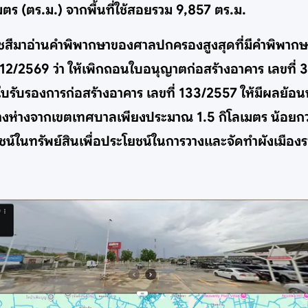
ตร (ตร.ม.) จากพื้นที่ใช้สอยรวม 9,857 ตร.ม.
รราชสีมาอ่านคำพิพากษาของศาลปกครองสูงสุดที่มีคำพิพากษ
/2569 ว่า ให้เพิกถอนใบอนุญาตก่อสร้างอาคาร เลขที่ 3
บรับรองการก่อสร้างอาคาร เลขที่ 133/2557 ให้มีผลย้อนหล
ร้างห่างจากเขตเทศบาลเพียงประมาณ 1.5 กิโลเมตร น้อยกว
ชน์ในทรัพย์สินเพื่อประโยชน์ในการวางและจัดทำผังเมือง