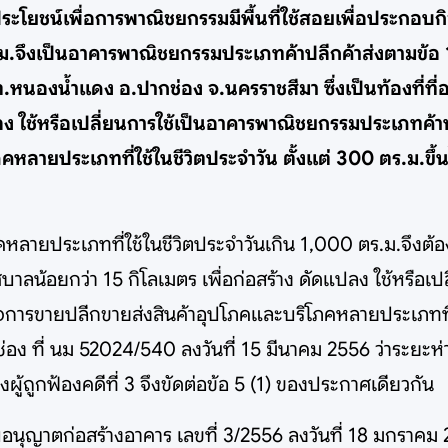
ช้ประโยชน์เพื่อการพาณิชยกรรมมีพื้นที่ใช้สอยเพื่อประกอบ
.ม.จึงเป็นอาคารพาณิชยกรรมประเภทค้าปลีกค้าส่งตามข้
ที่ต.หนองน้ำแดง อ.ปากช่อง จ.นครราชสีมา ซึ่งเป็นท้องที่ท
แปลง ใช้หรือเปลี่ยนการใช้เป็นอาคารพาณิชยกรรมประเภทค้าปลี
ยประเภทที่ใช้ในชีวิตประจำวัน ตั้งแต่ 300 ตร.ม.ขึ้นไป
ายประเภทที่ใช้ในชีวิตประจำวันเกิน 1,000 ตร.ม.จึงต้อง
ตเทศบาลน้อยกว่า 15 กิโลเมตร เพื่อก่อสร้าง ดัดแปลง ใช้หร
บกิจการขายปลีกขายส่งสินค้าอุปโภคและบริโภคหลายประเภทที่ใ
อง ที่ นม 52024/540 ลงวันที่ 15 มีนาคม 2556 ว่าระยะห
ู้ถูกฟ้องคดีที่ 3 จึงขัดต่อข้อ 5 (1) ของประกาศเดียวกัน
กใบอนุญาตก่อสร้างอาคาร เลขที่ 3/2556 ลงวันที่ 18 มกราคม 2