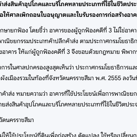
าส่งสินค้าอุปโภคและบริโภคหลายประเภทที่ใช้ในชีวิตประจำว
งขอให้ศาลเพิกถอนใบอนุญาตและใบรับรองการก่อสร้างอาคา
กฟ้อง โดยชี้ว่า อาคารของผู้ถูกฟ้องคดีที่ 3 ไม่ใช่อาคารท
พาณิชยกรรมประเภทค้าปลีกค้าส่ง ตามประกาศกรมโยธาธิการและ
คาร ให้แก่ผู้ถูกฟ้องคดีที่ 3 จึงชอบด้วยกฎหมาย พิพากษา
ลาการในศาลปกครองสูงสุดเห็นว่า ประกาศกรมโยธาธิการและผ
ผังเมืองรวมในท้องที่จังหวัดนครราชสีมา พ.ศ. 2555 ลงวัน
าส่ง หมายความว่า อาคารที่ใช้ประโยชน์เพื่อการพาณิชยกรร
่งสินค้าอุปโภคและบริโภคหลายประเภทที่ใช้ในชีวิตประจำว
หวัดนครราชสีมา
ม่ให้ใช้ประโยชน์ที่ดินเพื่อก่อสร้าง ดัดแปลง ใช้หรือเปลี