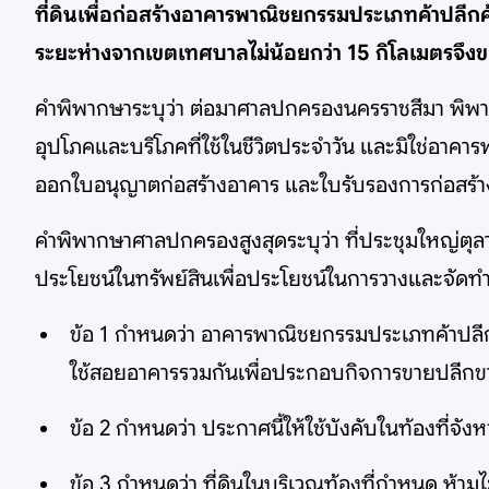
ที่ดินเพื่อก่อสร้างอาคารพาณิชยกรรมประเภทค้าปลีกค้
ระยะห่างจากเขตเทศบาลไม่น้อยกว่า 15 กิโลเมตรจึ
คำพิพากษาระบุว่า ต่อมาศาลปกครองนครราชสีมา พิพากษาย
อุปโภคและบริโภคที่ใช้ในชีวิตประจำวัน และมิใช่อาคาร
ออกใบอนุญาตก่อสร้างอาคาร และใบรับรองการก่อสร้างอา
คำพิพากษาศาลปกครองสูงสุดระบุว่า ที่ประชุมใหญ่ตุ
ประโยชน์ในทรัพย์สินเพื่อประโยชน์ในการวางและจัดทำ
ข้อ 1 กำหนดว่า อาคารพาณิชยกรรมประเภทค้าปลีกค้
ใช้สอยอาคารรวมกันเพื่อประกอบกิจการขายปลีกขายส
ข้อ 2 กำหนดว่า ประกาศนี้ให้ใช้บังคับในท้องที่จัง
ข้อ 3 กำหนดว่า ที่ดินในบริเวณท้องที่กำหนด ห้ามไ