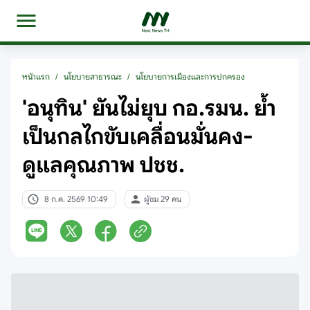
หน้าแรก
/
นโยบายสาธารณะ
/
นโยบายการเมืองและการปกครอง
'อนุทิน' ยันไม่ยุบ กอ.รมน. ย้ำ
เป็นกลไกขับเคลื่อนมั่นคง-
ดูแลคุณภาพ ปชช.
8 ก.ค. 2569 10:49
ผู้ชม 29 คน