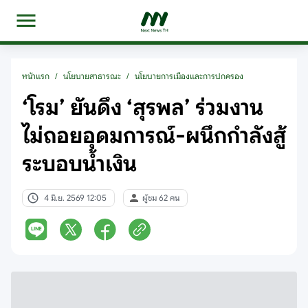
หน้าแรก
/
นโยบายสาธารณะ
/
นโยบายการเมืองและการปกครอง
‘โรม’ ยันดึง ‘สุรพล’ ร่วมงาน
ไม่ถอยอุดมการณ์-ผนึกกำลังสู้
ระบอบน้ำเงิน
4 มิ.ย. 2569 12:05
ผู้ชม 62 คน