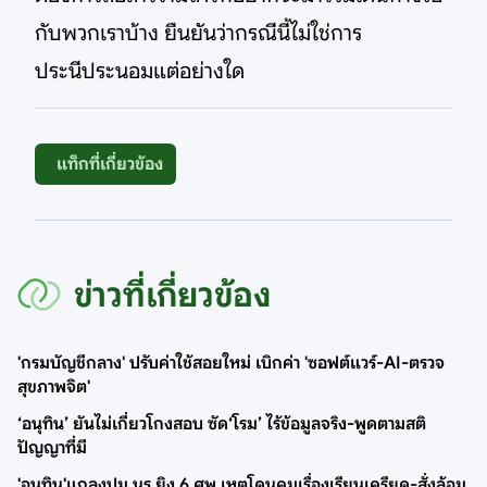
กับพวกเราบ้าง ยืนยันว่ากรณีนี้ไม่ใช่การ
ประนีประนอมแต่อย่างใด
แท็กที่เกี่ยวข้อง
ข่าวที่เกี่ยวข้อง
'กรมบัญชีกลาง' ปรับค่าใช้สอยใหม่ เบิกค่า 'ซอฟต์แวร์-AI-ตรวจ
สุขภาพจิต'
‘อนุทิน’ ยันไม่เกี่ยวโกงสอบ ซัด‘โรม’ ไร้ข้อมูลจริง-พูดตามสติ
ปัญญาที่มี
'อนุทิน'แถลงปม นร.ยิง 6 ศพ เหตุโดนคุมเรื่องเรียนเครียด-สั่งล้อม