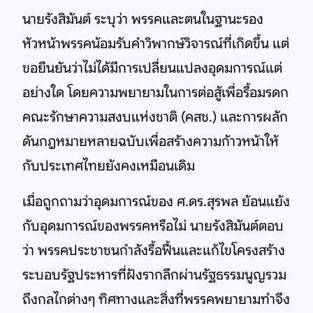
นายรังสิมันต์ ระบุว่า พรรคและตนในฐานะรอง
หัวหน้าพรรคน้อมรับคำวิพากษ์วิจารณ์ที่เกิดขึ้น แต่
ขอยืนยันว่าไม่ได้มีการเปลี่ยนแปลงอุดมการณ์แต่
อย่างใด โดยความพยายามในการต่อสู้เพื่อรื้อมรดก
คณะรักษาความสงบแห่งชาติ (คสช.) และการผลัก
ดันกฎหมายหลายฉบับเพื่อสร้างความก้าวหน้าให้
กับประเทศไทยยังคงเหมือนเดิม
เมื่อถูกถามว่าอุดมการณ์ของ ศ.ดร.สุรพล ย้อนแย้ง
กับอุดมการณ์ของพรรคหรือไม่ นายรังสิมันต์ตอบ
ว่า พรรคประชาชนกำลังรื้อฟื้นและแก้ไขโครงสร้าง
ระบอบรัฐประหารที่ฝังรากลึกผ่านรัฐธรรมนูญรวม
ถึงกลไกต่างๆ ทิศทางและสิ่งที่พรรคพยายามทำจึง