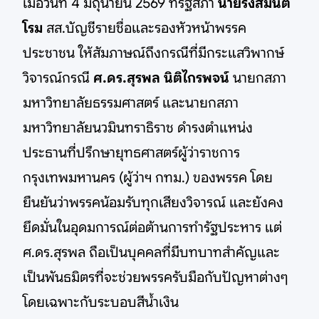
เมื่อวันที่ 4 มิถุนายน 2569 ที่รัฐสภา
นายรังสิมันต์
โรม
สส.บัญชีรายชื่อและรองหัวหน้าพรรค
ประชาชน ให้สัมภาษณ์ถึงกรณีที่มีกระแสวิพากษ์
วิจารณ์กรณี
ศ.ดร.สุรพล นิติไกรพจน์
นายกสภา
มหาวิทยาลัยธรรมศาสตร์ และนายกสภา
มหาวิทยาลัยนวมินทราธิราช ดำรงตำแหน่ง
ประธานที่ปรึกษายุทธศาสตร์ผู้ว่าราชการ
กรุงเทพมหานคร (ผู้ว่าฯ กทม.) ของพรรค โดย
ยืนยันว่าพรรคน้อมรับทุกเสียงวิจารณ์ และยังคง
ยึดมั่นในอุดมการณ์ต่อต้านการทำรัฐประหาร แต่
ศ.ดร.สุรพล ถือเป็นบุคคลที่มีบทบาทสำคัญและ
เป็นพันธมิตรที่จะช่วยพรรครับมือกับปัญหาต่างๆ
โดยเฉพาะกับระบอบสีน้ำเงิน