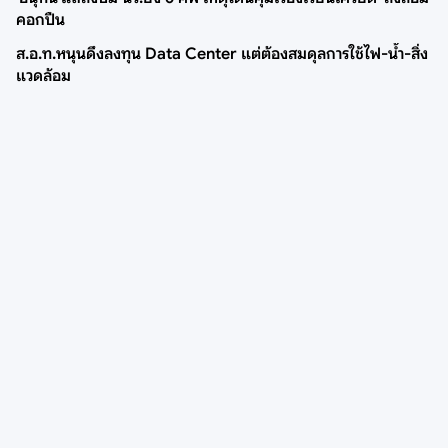
คอกปืน
ส.อ.ท.หนุนดึงลงทุน Data Center แต่ต้องสมดุลการใช้ไฟ-น้ำ-สิ่ง
แวดล้อม