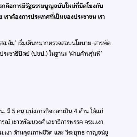
กคือการมีรัฐธรรมนูญฉบับใหม่ที่ยึดโยงกับ
ย เราต้องการประเทศที่เป็นของประชาชน เรา
-สส.ส้ม’ เริ่มเดินหมากตรวจสอบนโยบาย-สารพัด
ชาธิปัตย์ (ปชป.) ในฐานะ ‘ฝ่ายค้านรุ่นพี่’
น. มี 5 คน แบ่งภารกิจออกเป็น 4 ด้าน ได้แก่
จารณ์ เชาวพัฒนวงศ์ เลขาธิการพรรค ครม.เงา
.เงา ด้านคุณภาพชีวิต และ วีระยุทธ กาญจน์ชู