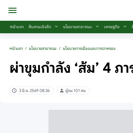
หน้าแรก
สืบสวนเชิงลึก
นโยบายสาธารณะ
เศรษฐกิจ
หน้าแรก
/
นโยบายสาธารณะ
/
นโยบายการเมืองและการปกครอง
ผ่าขุมกำลัง ‘ส้ม’ 4 ภ
3 มิ.ย. 2569 08:36
ผู้ชม 101 คน