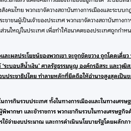
สังคมไทย พวกเขาจัดวางสถาบันทางการเมืองและระบบกฎหมา
ากประชาชนผู้เป็นเจ้าของประเทศ พวกเขาจัดวางสถาบันทางก
นส่วนใหญ่ในประเทศ เพื่อทำให้อนาคตของประเทศถูกกำหนด
ำนาจและผลประโยชน์ของพวกเขา จะถูกขัดขวาง ถูกโดดเดี่
 ‘ระบอบสีน้ำเงิน’ ศาลรัฐธรรมนูญ องค์กรอิสระ และวุฒิส
ประชาธิปไตย ทำลายหลักที่ยึดถือให้อำนาจสูงสุดเป็นขอ
งหมายในการกินรวบประเทศ ทั้งในทางการเมืองและในทางเศร
ผู้พิพากษา และข้าราชการ พวกเขากินรวบในทางเศรษฐกิจด้วย
นการใช้จ่ายงบประมาณ และการดำเนินนโยบายรัฐโดยผลักภ