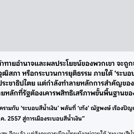
นมาท้าทายอำนาจและผลประโยชน์ของพวกเขา จะถูกข
ฒิสภา หรือกระบวนการยุติธรรม ภายใต้ ‘ระบอบส
อบประชาธิปไตย แต่กำลังทำลายหลักการสำคัญขอ
หลักที่รัฐต้องเคารพสิทธิเสรีภาพขั้นพื้นฐานขอ
ครามกับ ‘ระบอบสีน้ำเงิน’ พลันที่ ‘เท้ง’ ณัฐพงษ์ เรืองป
. 2557 สู่การเมืองระบอบสีน้ำเงิน”
 คสช.อีกแล้ว แต่สังคมการเมืองไทยยังอยู่ภายใต้ ‘ระบอบสีน้