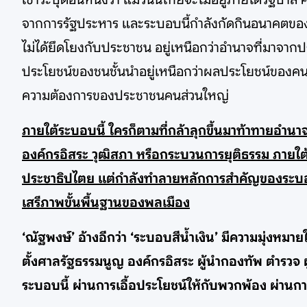
จากการรัฐประหาร และระบอบนี้กำลังกัดกินอนาคตของ
ไม่ได้ยึดโยงกับประชาชน อยู่เหนือกว่าอำนาจที่มาจ
ประโยชน์ของชนชั้นนำอยู่เหนือกว่าผลประโยชน์ของค
ความต้องการของประชาชนคนส่วนใหญ่
ภายใต้ระบอบนี้ ใครก็ตามที่กล้าลุกขึ้นมาท้าทายอ
องค์กรอิสระ วุฒิสภา หรือกระบวนการยุติธรรม ภายใต้
ประชาธิปไตย แต่กำลังทำลายหลักการสำคัญของระบอบ
เสรีภาพขั้นพื้นฐานของพลเมือง
‘ณัฐพงษ์’ อ้างอีกว่า ‘ระบอบสีน้ำเงิน’ มีความมุ่
ตั้งศาลรัฐธรรมนูญ องค์กรอิสระ ผู้นำกองทัพ ตำรวจ 
ระบอบนี้ ผ่านการเอื้อประโยชน์ให้กับพวกพ้อง ผ่า