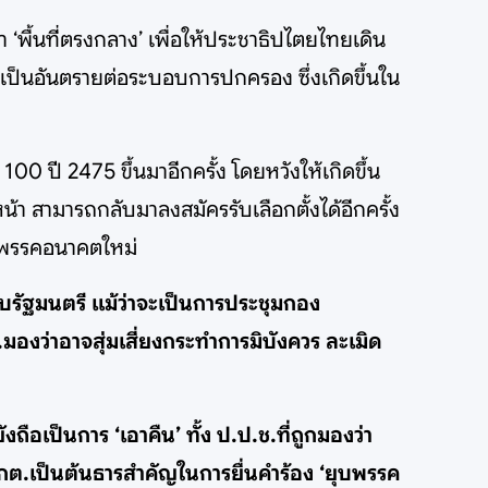
‘พื้นที่ตรงกลาง’ เพื่อให้ประชาธิปไตยไทยเดิน
ม่เป็นอันตรายต่อระบอบการปกครอง ซึ่งเกิดขึ้นใน
ี 2475 ขึ้นมาอีกครั้ง โดยหวังให้เกิดขึ้น
น้า สามารถกลับมาลงสมัครรับเลือกตั้งได้อีกครั้ง
้งพรรคอนาคตใหม่
กับรัฐมนตรี แม้ว่าจะเป็นการประชุมกอง
องว่าอาจสุ่มเสี่ยงกระทำการมิบังควร ละเมิด
ถือเป็นการ ‘เอาคืน’ ทั้ง ป.ป.ช.ที่ถูกมองว่า
กกต.เป็นต้นธารสำคัญในการยื่นคำร้อง ‘ยุบพรรค