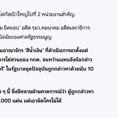
 โฟกัสเป้าใหญ่ไปที่ 2 หน่วยงานสำคัญ
าม ชิดชอบ’ อดีต รมว.คมนาคม อดีตเลขาธิการ
วินิจฉัยของศาลรัฐธรรมนูญ
าณาจักร ‘สีน้ำเงิน’ ที่ดำเนินการมาตั้งแต่
นการไต่สวนของ กกต. จนหว่านแหแจ้งข้อกล่าว
รี’ ในรัฐบาลชุดปัจจุบันถูกกล่าวหาด้วยนับ 10
ๆ นี้ ซึ่งมีหลายฝ่ายคาดการณ์ว่า ผู้ถูกกล่าวหา
000 แผ่น แต่เอาผิดใครไม่ได้