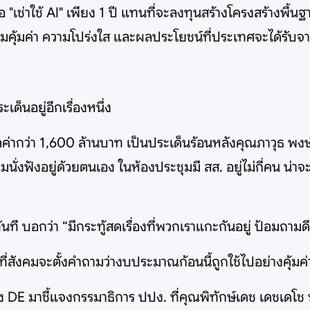
อ "เช่าใช้ AI" เพียง 1 ปี แทนที่จะลงทุนสร้างโครงสร้างพื
คุ้มค่า ความโปร่งใส และผลประโยชน์ที่ประเทศจะได้รับจ
ด็นอยู่อีกเรื่องหนึ่ง
ลค่ากว่า 1,600 ล้านบาท เป็นประเด็นร้อนหลังคุณภาวุธ พง
ผมนั่งฟังอยู่ด้วยตนเอง ในห้องประชุมมี สส. อยู่ไม่กี่คน 
ที บอกว่า “มีกระทู้สดเรื่องที่พวกเราแกะกันอยู่ ป้อมถา
รที่สังคมจะตั้งคำถามว่างบประมาณก้อนนี้ถูกใช้ไปอย่างคุ้มค่า
ง DE มาชี้แจงกรรมาธิการ ปปง. ที่คุณพิทักษ์เดช เดชเดโช