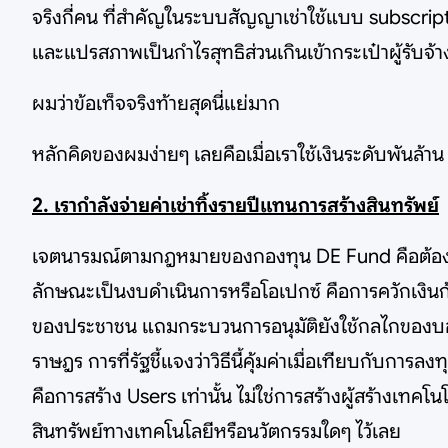
จริงกี่คน ที่สำคัญในระบบสัญญาเช่าใช้แบบ subscriptio
และแปรสภาพเป็นกำไรสุทธิส่วนเกินเข้ากระเป๋าผู้รับจ
ผมว่าข้อเท็จจริงท้ายสุดนี่แย่มาก
หลักคิดของผมง่ายๆ เลยคือเมื่อเราใช้เงินระดับพันล้าน ส
2. เรากำลังจ่ายค่าเช่าทิ้งรายปีแทนการสร้างสินทรัพย์
เจตนารมณ์ตามกฎหมายของกองทุน DE Fund คือต้องใช้
ลักษณะเป็นงบดำเนินการหรือโอเปกซ์ คือการควักเงินก้อ
ของประชาชน แถมกระบวนการอนุมัติยังใช้กลไกของ
ราษฎร การที่รัฐชี้แจงว่าวิธีนี้คุ้มค่าเมื่อเทียบกับก
คือการสร้าง Users เท่านั้น ไม่ใช่การสร้างผู้สร้างเท
สินทรัพย์ทางเทคโนโลยีหรือนวัตกรรมใดๆ ไว้เลย