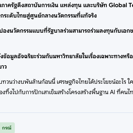
างภาครัฐดึงสถาบันการเงิน แหล่งทุน และบริษัท Global Tec
ะดับไทยสู่ศูนย์กลางนวัตกรรมที่แท้จริง
องนวัตกรรมแบบที่รัฐบาลร่วมสามารถร่วมลงทุนกับเอกชนเพื
ูลอัจฉริยะร่วมกับมหาวิทยาลัยในเรื่องเฉพาะทางหรือนิชที่
ยาว
ทบทวนว่างบพันล้านก้อนนี้ เศรษฐกิจไทยได้ประโยชน์อะไร ใค
ต้องทิ้งไปกับการปักเสาเข็มสร้างโครงสร้างพื้นฐาน AI ที่ค
กรณ์