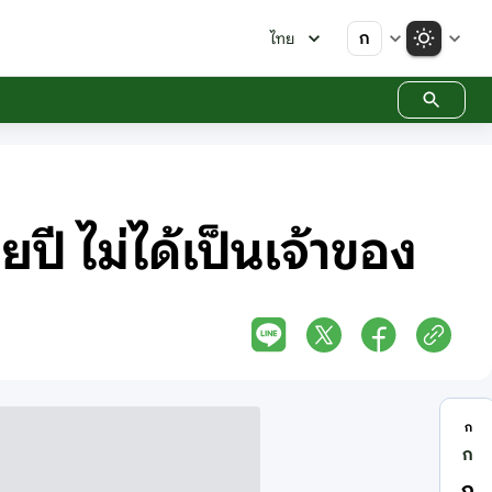
ก
ไทย
ยปี ไม่ได้เป็นเจ้าของ
ก
ก
ก