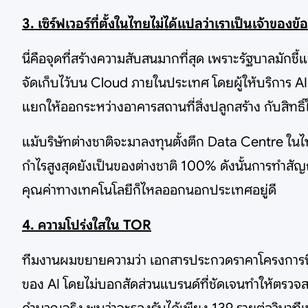
3. เซิร์ฟเวอร์ที่ตั้งในไทยไม่ได้แปลว่าเราเป็นเจ้าของข้
นี่คือจุดที่สร้างความสับสนมากที่สุด เพราะรัฐบาลมักชี
จัดเก็บไว้บน Cloud ภายในประเทศ โดยผู้ให้บริการ AI
แยกให้ออกระหว่างอาคารสถานที่สิ่งปลูกสร้าง กับสิทธิ
แม้บริษัทต่างชาติจะมาลงทุนตั้งตึก Data Centre ในไท
กำไรสูงสุดยังเป็นของต่างชาติ 100% ดังนั้นการทำสัญญ
คุณค่าทางเทคโนโลยีก็ไหลออกนอกประเทศอยู่ดี
4. ความโปร่งใสใน TOR
ทีมงานผมขยายความว่า เอกสารประกวดราคาโครงการนี้ก
ของ AI โดยไม่บอกสัดส่วนแบรนด์ที่ชัดเจนทำให้ตรวจส