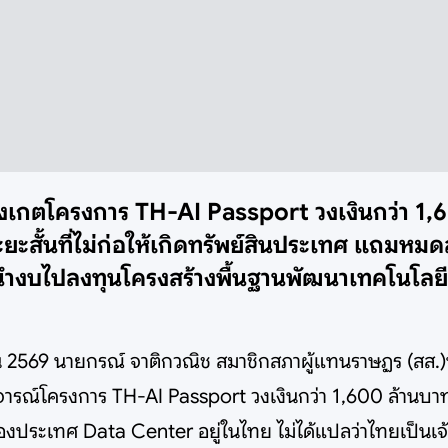
้อสังเกตโครงการ TH-AI Passport วงเงินกว่า 1,
สั้นที่ไม่ก่อให้เกิดทรัพย์สินประเทศ แถมหมดส
้นำงบไปลงทุนโครงสร้างพื้นฐานพัฒนาเทคโนโลย
ุนายน 2569 นายกรณ์ จาติกวณิช สมาชิกสภาผู้แทนราษฏร (สส.
จารณ์โครงการ TH-AI Passport วงเงินกว่า 1,600 ล้านบาท 
นของประเทศ Data Center อยู่ในไทย ไม่ได้แปลว่าไทยเป็นเจ