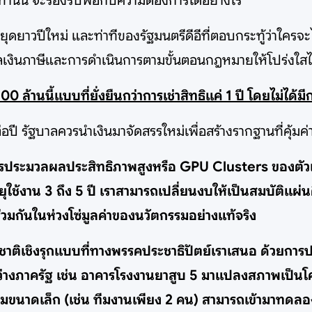
ท่านั้น จะรองรับพอกับความต้องการได้อย่างไร
ุดยาวปีใหม่ และท่าทีของรัฐมนตรีดีอีที่ตอบกระทู้ว่าใครจะได
เงินภาษีและการดำเนินการตามขั้นตอนกฎหมายให้โปร่งใสไม
 ล้านนี้แบบที่ยั่งยืนกว่าการเช่าสิทธิแค่ 1 ปี โดยไม่ได้มี
ปี รัฐบาลควรนำเงินมาจัดสรรใหม่เพื่อสร้างรากฐานที่คุ้มค่
ำลังการประมวลผลประสิทธิภาพสูงหรือ GPU Clusters ของ
อายุใช้งาน 3 ถึง 5 ปี เราสามารถเปลี่ยนงบให้เป็นสมบัติแ
ร่วมกันในห่วงโซ่มูลค่าของนวัตกรรมอย่างแท้จริง
าติเชิงรุกแบบที่ทางพรรคประชาธิปัตย์เราเสนอ ด้วยการ
่ว่างภาครัฐ เช่น อาคารโรงงานยาสูบ 5 มาแปลงสภาพเป็นโค
ทีมขนาดเล็ก (เช่น ทีมงานเพียง 2 คน) สามารถเข้ามาทดลอง