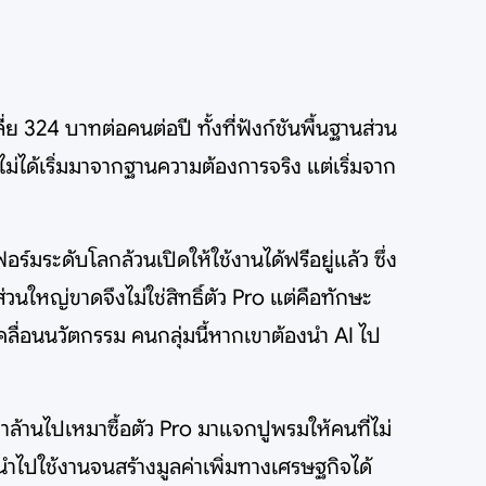
 324 บาทต่อคนต่อปี ทั้งที่ฟังก์ชันพื้นฐานส่วน
ไม่ได้เริ่มมาจากฐานความต้องการจริง แต่เริ่มจาก
มระดับโลกล้วนเปิดให้ใช้งานได้ฟรีอยู่แล้ว ซึ่ง
วนใหญ่ขาดจึงไม่ใช่สิทธิ์ตัว Pro แต่คือทักษะ
คลื่อนนวัตกรรม คนกลุ่มนี้หากเขาต้องนำ AI ไป
าล้านไปเหมาซื้อตัว Pro มาแจกปูพรมให้คนที่ไม่
ี่นำไปใช้งานจนสร้างมูลค่าเพิ่มทางเศรษฐกิจได้