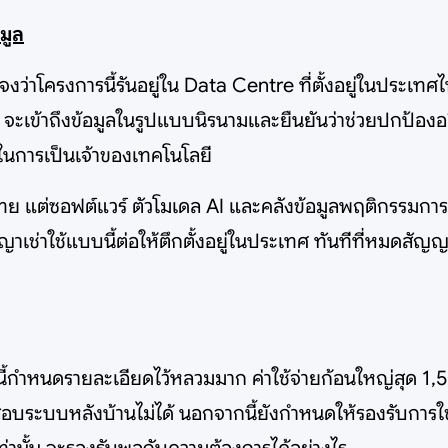
อมูล
้แจงว่าโครงการนี้รันอยู่ใน Data Centre ที่ตั้งอยู่ในประเท
 จะเข้าถึงข้อมูลในรูปแบบนิรนามและยืนยันว่าช่วยปกป้องอ
์ในการเป็นเจ้าของเทคโนโลยี
ย แต่ซอฟต์แวร์ ตัวโมเดล AI และคลังข้อมูลพฤติกรรมการสั่
าเช่าใช้แบบนี้ต่อให้ตึกตั้งอยู่ในประเทศ ทันทีที่หมดสัญ
ำหนดรายละเอียดไว้หลวมมาก ค่าใช้จ่ายก้อนใหญ่สุด 1,500
อบระบบหลังบ้านไม่ได้ นอกจากนี้ยังกำหนดให้รองรับการใช