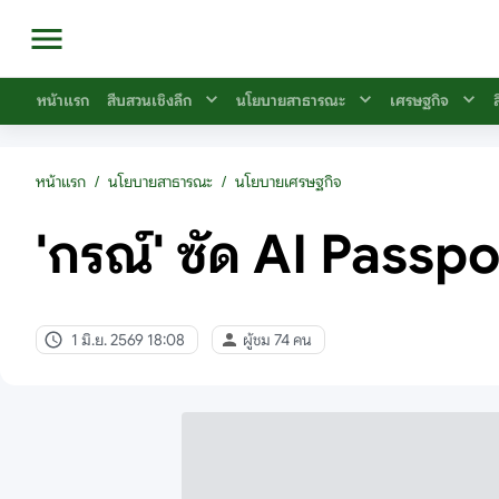
หน้าแรก
สืบสวนเชิงลึก
นโยบายสาธารณะ
เศรษฐกิจ
หน้าแรก
/
นโยบายสาธารณะ
/
นโยบายเศรษฐกิจ
'กรณ์' ซัด AI Passport
1 มิ.ย. 2569 18:08
ผู้ชม 74 คน