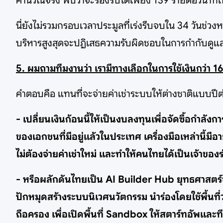
คำนวณจริง พบว่าจะรองรับได้เพียง 139 รายต่อวินาทีเ
นี่ยังไม่รวมกรอบเวลาประมูลที่เร่งรีบจบใน 34 วันช่วงหย
บริหารสูงสุดจะปฏิเสธความรับผิดชอบในการกำกับดูแล
5. ผมถามทีมงานว่า เรามีทางเลือกในการใช้เงินกว่า 1600
คำตอบคือ แทนที่จะจ่ายค่าเช่าระบบให้ต่างชาติแบบปีต่อ
- เปลี่ยนเงินก้อนนี้ให้เป็นงบลงทุนเพื่อจัดซื้อก
ของเอกชนที่มีอยู่แล้วในประเทศ เครื่องมือเหล่านี้มี
ไม่ต้องจ่ายค่าเช่าใหม่ และทำให้คนไทยได้เป็นเจ้าของ
- หรือผลักดันไทยเป็น AI Builder Hub ยุทธศาสตร์ช
ปักหมุดสร้างระบบนิเวศนวัตกรรม นำร่องโดยใช้พื้นที
ถือครอง เพื่อเปิดพื้นที่ Sandbox ให้สตาร์ทอัพและ