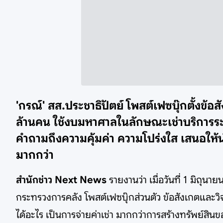
'กรณ์' สส.ประชาธิปัตย์ โพสต์เฟซบุ๊กตั้งข
ล้านคน ใช้งบมหาศาลในลักษณะเช่าบริการระยะ
คำถามถึงความคุ้มค่า ความโปร่งใส เสนอให
มากกว่า
สำนักช่าว Next News
รายงานว่า เมื่อวันที่ 1 มิถ
กระทรวงการคลัง โพสต์เฟซบุ๊กส่วนตัว ข้อสังเกตและวิ
ได้อะไร เป็นการจ่ายค่าเช่า มากกว่าการสร้างทรัพย์สิ