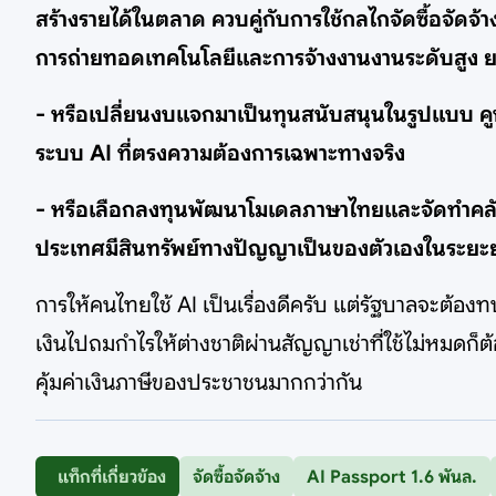
สร้างรายได้ในตลาด ควบคู่กับการใช้กลไกจัดซื้อจัดจ้
การถ่ายทอดเทคโนโลยีและการจ้างงานงานระดับสูง ยกร
- หรือเปลี่ยนงบแจกมาเป็นทุนสนับสนุนในรูปแบบ คูป
ระบบ AI ที่ตรงความต้องการเฉพาะทางจริง
- หรือเลือกลงทุนพัฒนาโมเดลภาษาไทยและจัดทำคลังข้อม
ประเทศมีสินทรัพย์ทางปัญญาเป็นของตัวเองในระยะ
การให้คนไทยใช้ AI เป็นเรื่องดีครับ แต่รัฐบาลจะต้อง
เงินไปถมกำไรให้ต่างชาติผ่านสัญญาเช่าที่ใช้ไม่หมดก็
คุ้มค่าเงินภาษีของประชาชนมากกว่ากัน
แท็กที่เกี่ยวข้อง
จัดซื้อจัดจ้าง
AI Passport 1.6 พันล.