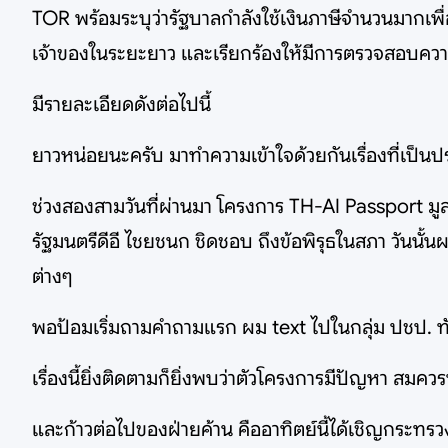
TOR พร้อมระบุว่ารัฐบาลกำลังใช้เงินภาษีจำนวนมากเพื่
เจ้าของในระยะยาว และเรียกร้องให้มีการตรวจสอบความ
มีรายละเอียดดังต่อไปนี้
ยาวหน่อยนะครับ มาทำความเข้าใจด้วยกันเรื่องที่เป็นประเ
ช่วงสองสามวันที่ผ่านมา โครงการ TH-AI Passport มู
รัฐมนตรีดีอี ไชยชนก ชิดชอบ ถึงข้อพิรุธในสภา วันนั้น
ต่างๆ
พอป้อมเริ่มถามคำถามแรก ผม text ไปในกลุ่ม ปชป. ทัน
เรื่องนี้ยิ่งติดตามก็ยิ่งพบว่าตัวโครงการมีปัญหา สมคว
และก้าวต่อไปของฝ่ายค้าน คืออาทิตย์นี้ได้เชิญกระทรว