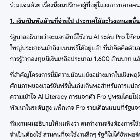
ร่วมแจมด้วย เรื่องนี้ผมปรึกษาผู้ที่อยู่ในวงการหลายคน
1. เงินเป็นพันล้านที่จ่ายไป ประเทศได้อะไรงอกเงยขึ้
รัฐบาลอธิบายว่าจะแจกสิทธิ์ใช้งาน AI ระดับ Pro ให้คน
ใหญ่ประชาชนเข้าถึงแบบฟรีได้อยู่แล้ว ที่น่าคิดคือตัวเ
การรู้ว่ากองทุนมีเงินเหลือประมาณ 1,600 ล้านบาท แ
ที่สำคัญโครงการนี้มีความย้อนแย้งอย่างมากในเชิงพฤติ
ศักยภาพของเวอร์ชันฟรีนั้นเก่งเกินพอสำหรับการแปลภาษา
ความเข้าใจ AI Literacy การแจกตัว Pro ปูพรมโดยไม่ส
พัฒนาในระดับสูง แพ็กเกจ Pro รายเดือนแบบที่รัฐแจกก
ทีมงานผมอธิบายให้ผมฟังว่า คนทำงานจริงต้องการใช้ผ่
จำเป็นต้องใช้ ส่วนคนที่จะใช้งานลึกๆ รัฐก็ไม่ได้ซัพพอร