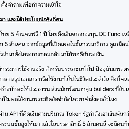
 ตั้งคำถามเพื่อทำความเข้าใจ
นมา และได้ประโยชน์จริงกี่คน
ไทย 5 ล้านคนฟรี 1 ปี โดยดึงเงินจากกองทุน DE Fund เฉลี่ย
ลข 5 ล้านคน จากข้อมูลที่เปิดเผยในชั้นกรรมาธิการ ดูเหมือน
ล้วนำมาตั้งโครงการทอนกลับมาให้พอดีกับวงเงิน
กรรมการใช้งานจริง สำหรับประชาชนทั่วไป ปัจจุบันแพลตฟอร์
 สรุปเอกสาร หรือใช้งานทั่วไปในชีวิตประจำวัน สิ่งที่คนส่
ร้างทักษะให้ประชาชน ส่วนนักพัฒนากลุ่ม builders ที่ขับเ
็ไม่พอใช้งานเพราะติดข้อจำกัดโควตาคำสั่งต่อชั่วโมง
าน API ที่คิดเงินตามปริมาณ Token รัฐกำลังเอาเงินพันกว่
์ตระบบขั้นสูงให้เขา แล้วในบรรดาสิทธิ์ 5 ล้านคนนี้ จะมีคนท