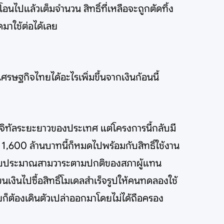
นไปแล้วเต็มจำนวน สิทธิ์ที่เหลือจะถูกตัดทิ้ง
มาใช้ต่อได้เลย
 เศรษฐกิจไทยได้อะไรเพิ่มขึ้นจากเงินก้อนนี้
ิทัลระยะยาวของประเทศ แต่โครงการนี้กลับมี
 1,600 ล้านบาทนี้ก็หมดไปพร้อมกับสิทธิ์ใช้งาน
งบประมาณสามวาระตามปกติของสภาผู้แทน
ขนเงินไปซื้อสิทธิ์โมเดลสำเร็จรูปให้คนทดลองใช้
ทยก็ต้องเดินตัวเปล่าออกมาโดยไม่ได้ถือครอง