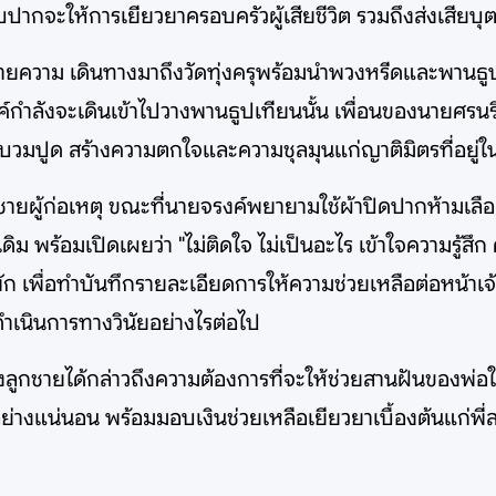
กจะให้การเยียวยาครอบครัวผู้เสียชีวิต รวมถึงส่งเสียบุ
ะทนายความ เดินทางมาถึงวัดทุ่งครุพร้อมนำพวงหรีดและพา
ค์กำลังจะเดินเข้าไปวางพานธูปเทียนนั้น เพื่อนของนายศรนริ
วมปูด สร้างความตกใจและความชุลมุนแก่ญาติมิตรที่อยู่ในเ
ผู้ก่อเหตุ ขณะที่นายจรงค์พยายามใช้ผ้าปิดปากห้ามเลือดท
้อมเปิดเผยว่า "ไม่ติดใจ ไม่เป็นอะไร เข้าใจความรู้สึก คนเ
ัก เพื่อทำบันทึกรายละเอียดการให้ความช่วยเหลือต่อหน้าเจ้
ำเนินการทางวินัยอย่างไรต่อไป
่งลูกชายได้กล่าวถึงความต้องการที่จะให้ช่วยสานฝันของพ่อในเร
่างแน่นอน พร้อมมอบเงินช่วยเหลือเยียวยาเบื้องต้นแก่พี่ส