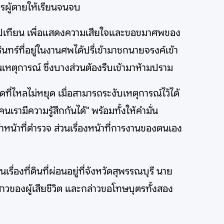
ตรผู้ตายให้เรียนจนจบ
นธูปเทียน เพื่อแสดงความเสียใจและขอขมาศพของ
นทร์ที่อยู่ในงานศพได้ปรี่เข้ามาชกนายจรงค์เข้า
หตุการณ์ ซึ่งบางส่วนต้องรีบเข้ามาห้ามปราม
ี่ไหลไม่หยุด เมื่อสามารถระงับเหตุการณ์ไว้ได้
รามีความรู้สึกกันได้" พร้อมทั้งให้คำมั่น
าหน้าที่ตำรวจ ส่วนเรื่องหน้าที่การงานของตนเอง
ื่องที่ดินที่ผ่อนอยู่ที่จังหวัดสุพรรณบุรี นาย
าวของผู้เสียชีวิต และกล่าวขอโทษบุตรทั้งสอง