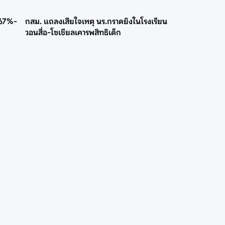
 67%-
กสม. แถลงเสียใจเหตุ นร.กราดยิงในโรงเรียน
วอนสื่อ-โซเชียลเคารพสิทธิเด็ก