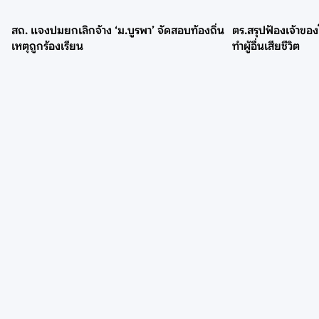
สถ. แจงปมยกเลิกจ้าง ‘ม.บูรพา’ จัดสอบท้องถิ่น
ตร.สรุปฟ้องเจ้าของ
เหตุถูกร้องเรียน
ทำผู้อื่นเสียชีวิต