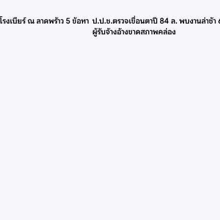
โรงเบียร์ ณ ลาดพร้าว 5 ข้อหา
ป.ป.ช.ตรวจเขื่อนตาปี 84 ล. พบงานล่าช้า
ผู้รับจ้างอ้างขาดสภาพคล่อง