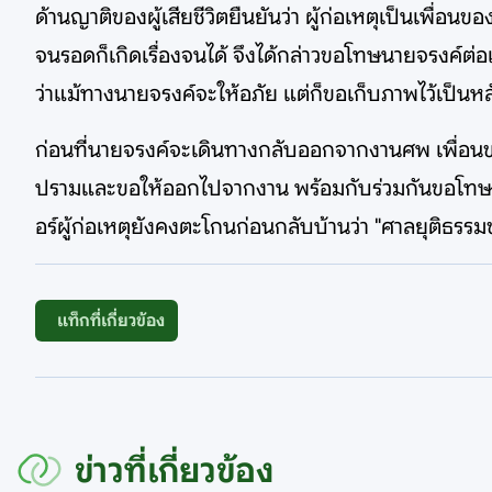
ด้านญาติของผู้เสียชีวิตยืนยันว่า ผู้ก่อเหตุเป็นเพื่อน
จนรอดก็เกิดเรื่องจนได้ จึงได้กล่าวขอโทษนายจรงค์ต่
ว่าแม้ทางนายจรงค์จะให้อภัย แต่ก็ขอเก็บภาพไว้เป็นห
ก่อนที่นายจรงค์จะเดินทางกลับออกจากงานศพ เพื่อนของ
ปรามและขอให้ออกไปจากงาน พร้อมกับร่วมกันขอโทษนายจ
อร์ผู้ก่อเหตุยังคงตะโกนก่อนกลับบ้านว่า "ศาลยุติธรรมช่
แท็กที่เกี่ยวข้อง
ข่าวที่เกี่ยวข้อง