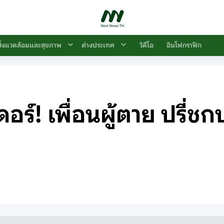
สิ่งแวดล้อมและสุขภาพ
ต่างประเทศ
วิดีโอ
อินโฟกราฟิก
์! เพื่อนผู้ตาย ปรี่ชกป