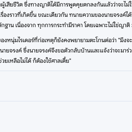
ของผู้เสียชีวิต ซึ่งทางญาติได้มีการพูดคุยตกลงกันแล้วว่าจะไ
อเรื่องราวที่เกิดขึ้น ขณะเดียวกัน ทนายความของนายจรงค์
ลักฐาน เนื่องจาก ทุกการกระทำมีราคา โดยเฉพาะไม่ใช่ญาติ
หนุ่มไรเดอร์ที่ก่อเหตุก็ยังคงพยายามตะโกนต่อว่า "มึงจะ
รงค์ ซึ่งนายจรงค์จึงขอตัวกลับบ้านและแจ้งว่าจะมาร่วมง
วยเหลือไม่ได้ ก็ต้องใช้ศาลเตี้ย"