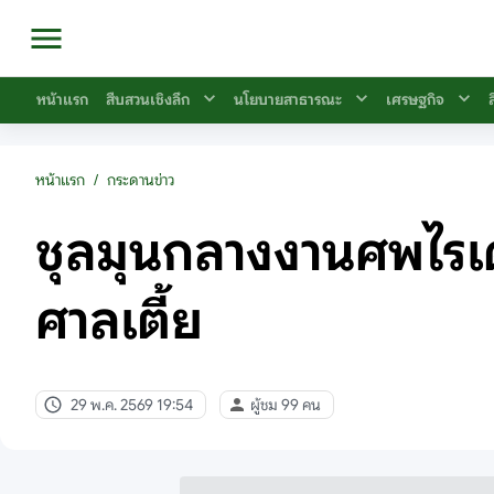
หน้าแรก
สืบสวนเชิงลึก
นโยบายสาธารณะ
เศรษฐกิจ
หน้าแรก
/
กระดานข่าว
ชุลมุนกลางงานศพไรเดอร
ศาลเตี้ย
29 พ.ค. 2569 19:54
ผู้ชม 99 คน