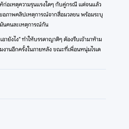
ม่ให้ก่อเหตุความรุนแรงใดๆ กับคู่กรณี แต่จนแล้ว
ได้ขอภาพคลิปเหตุการณ์จากสื่อมวลชน พร้อมระบุ
 มันคนละเหตุการณ์กัน
เอายังไง" ทำให้บรรดาญาติๆ ต้องรีบเข้ามาห้าม
านอีกครั้งในภายหลัง ขณะที่เพื่อนหนุ่มไรเด