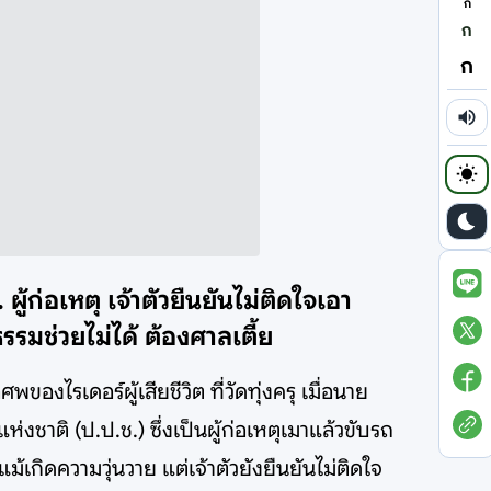
ก
ก
ก
้ก่อเหตุ เจ้าตัวยืนยันไม่ติดใจเอา
รมช่วยไม่ได้ ต้องศาลเตี้ย
งไรเดอร์ผู้เสียชีวิต ที่วัดทุ่งครุ เมื่อนาย
ติ (ป.ป.ช.) ซึ่งเป็นผู้ก่อเหตุเมาแล้วขับรถ
เกิดความวุ่นวาย แต่เจ้าตัวยังยืนยันไม่ติดใจ