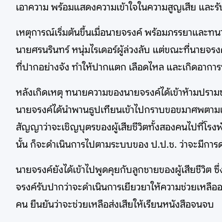
เอาความ พร้อมแสดงความเข้าใจในความสูญเสีย และรับปา
เหตุการณ์เริ่มต้นขึ้นเมื่อนายจรงค์ พร้อมภรรยาแล
นายศรนรินทร์ หนุ่มไรเดอร์ผู้ล่วงลับ แต่ขณะที่นายจรง
ที่ปากอย่างจัง ทำให้ปากแตก เลือดไหล และเกิดอาการบ
หลังเกิดเหตุ ทนายความของนายจรงค์ได้เข้าห้ามปรามชาย
นายจรงค์ได้นำพานธูปเทียนเข้าไปกราบขอขมาศพตามเดิม พร
สัญญาว่าจะเชิญบุตรของผู้เสียชีวิตทั้งสองคนไปที่โรงพ
นั้น ก็จะดำเนินการไปตามระบบของ ป.ป.ช. ว่าจะมีการด
นายจรงค์ยังได้เข้าไปพูดคุยกับลูกชายของผู้เสียชีวิต ซึ
จรงค์รับปากว่าจะดำเนินการเยียวยาให้ความช่วยเหลืออย
คน ยืนยันว่าจะช่วยเหลือส่งเสียให้เรียนหนังสือจนจบ