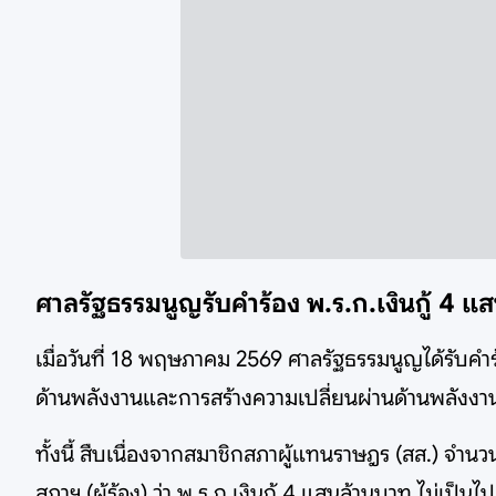
ศาลรัฐธรรมนูญรับคำร้อง พ.ร.ก.เงินกู้ 4 แส
เมื่อวันที่ 18 พฤษภาคม 2569 ศาลรัฐธรรมนูญได้รับค
ด้านพลังงานและการสร้างความเปลี่ยนผ่านด้านพลังงา
ทั้งนี้ สืบเนื่องจากสมาชิกสภาผู้แทนราษฎร (สส.) จำน
สภาฯ (ผู้ร้อง) ว่า พ.ร.ก.เงินกู้ 4 แสนล้านบาท ไม่เป