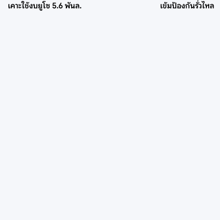
เคาะใช้งบยูโซ 5.6 พันล.
เข้มป้องกันรั่วไหล