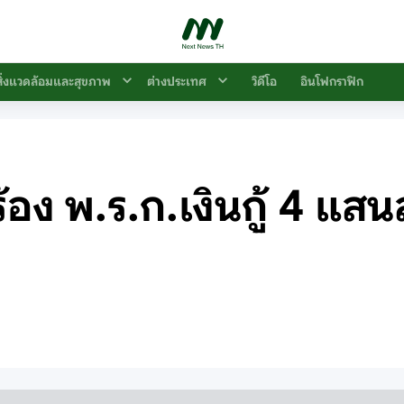
สิ่งแวดล้อมและสุขภาพ
ต่างประเทศ
วิดีโอ
อินโฟกราฟิก
ง พ.ร.ก.เงินกู้ 4 แสนล.