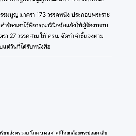
ฐธรรมนูญ มาตรา 173 วรรคหนึ่ง ประกอบพระราช
ำร้องเอาไว้พิจารณาวินิจฉัยแจ้งให้ผู้ร้องทราบ
ตรา 27 วรรคสาม ให้ ครม. จัดทำคำชี้แจงตาม
ต่วันที่ได้รับหนังสือ
ตรียมส่ง
ตร.รวบ 'โทน บางแค' คดีโกงกล้องพระปลอม เสีย