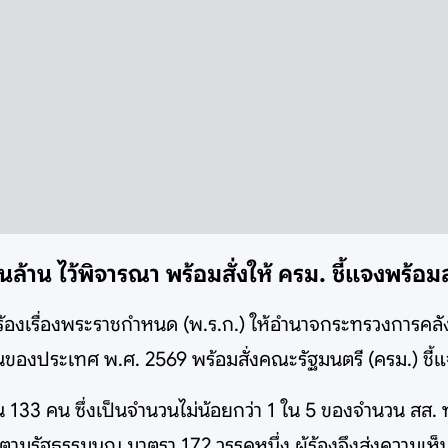
นล้าน ไว้พิจารณา พร้อมสั่งให้ ครม. ชี้แจงพร้อ
ำร้องเรื่องพระราชกำหนด (พ.ร.ก.) ให้อำนาจกระทรวงการคล
นของประเทศ พ.ศ. 2569 พร้อมสั่งคณะรัฐมนตรี (ครม.) ชี้
วน 133 คน ซึ่งเป็นจำนวนไม่น้อยกว่า 1 ใน 5 ของจำนวน สส
็นไปตามรัฐธรรมนูญ มาตรา 172 วรรคหนึ่ง ผู้ร้องจึงส่งความ