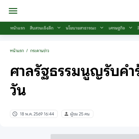
หน้าแรก
สืบสวนเชิงลึก
นโยบายสาธารณะ
เศรษฐกิจ
หน้าแรก
/
กระดานข่าว
ศาลรัฐธรรมนูญรับคำร้อ
วัน
18 พ.ค. 2569 16:44
ผู้ชม 25 คน