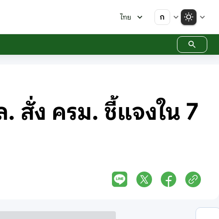
ก
ไทย
 สั่ง ครม. ชี้แจงใน 7