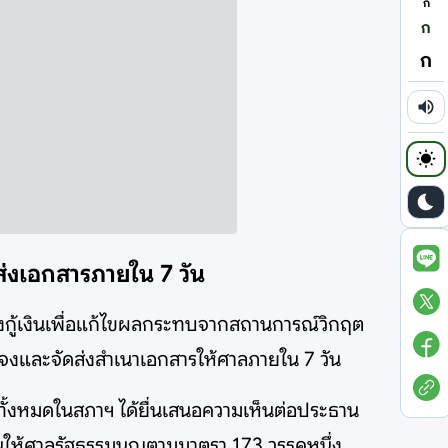
ก
ก
ก
มส่งเอกสารภายใน 7 วัน
ังกู้เงินเพื่อแก้ไขผลกระทบจากสถานการณ์วิกฤต
แจงและจัดส่งสำเนาเอกสารให้ศาลภายใน 7 วัน
. ทั้งหมดในสภาฯ ได้ยื่นเสนอความเห็นต่อประธาน
เห็นให้ศาลรัฐธรรมนูญตามมาตรา 173 วรรคหนึ่ง