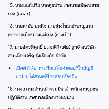
15. นายนนท์ปวิธ นาคสุขปาน เทศบาลเมืองปลาย
บาง (แกละ)
16. นายสายัน นพกิจ นายช่างโยธาชำนาญงาน
เทศบาลเมืองบางแม่นาง (ช่างเป้า)
17. นายฉัตรพิศุทธิ์ ธรรมศิริ (เต้ย) ลูกจ้างบริษัท
สามเมืองเจริญรุ่งเรืองกิจ จำกัด
เปิดตัว'เต้ย' หน.ทีมแก้ไขคำตอบ?ในบัญชี
ป.ป.ช. ไต่สวนคดีโกงสอบท้องถิ่น
18. นางสาวนงลักษณ์ พรมมิน เจ้าพนักงานชุมชน
ปฏิบัติงาน เทศบาลเมืองบางแม่นาง