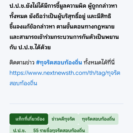
ป.ป.ช.ยังไม่ได้มีการชี้มูลความผิด ผู้ถูกกล่าวหา
ทั้งหมด ยังถือว่าเป็นผู้บริสุทธิ์อยู่ และมีสิทธิ
ชี้แจงแก้ข้อกล่าวหา ตามขั้นตอนทางกฎหมาย
และสามารถเข้าร่วมกระบวนการกันตัวเป็นพยาน
กับ ป.ป.ช.ได้ด้วย
ติดตามข่าว
#ทุจริตสอบท้องถิ่น
ทั้งหมดได้ที่นี่
https://www.nextnewsth.com/th/tag/ทุจริต
สอบท้องถิ่น
แท็กที่เกี่ยวข้อง
ข่าวคดีทุจริต
ทุจริตสอบท้องถิ่น
ป.ป.ช.
55 รายชื่อทุจริตสอบท้องถิ่น