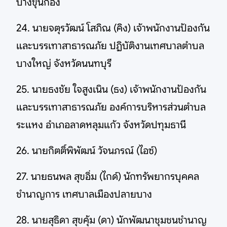
บางขุนกอง
24. นายจตุรวัฒน์ โสภิณ (คิง) เจ้าพนักงานป้องกัน
และบรรเทาสาธารณภัย ปฏิบัติงานเทศบาลตำบล
บางใหญ่ จังหวัดนนทบุรี
25. นายธงชัย ใจสูงเนิน (ธง) เจ้าพนักงานป้องกัน
และบรรเทาสาธารณภัย องค์การบริหารส่วนตำบล
ระแหง อำเภอลาดหลุมแก้ว จังหวัดปทุมธานี
26. นายกิตติ์พิพัฒน์ วัจนภรณ์ (ไอซ์)
27. นายธนพล สุขอิ่ม (ไกด์) นักทรัพยากรบุคคล
ชำนาญการ เทศบาลเมืองปลายบาง
28. นายสุธิดา สุขคุ้ม (ดา) นักพัฒนาชุมชนชำนาญ