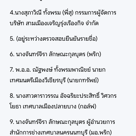
4.นางสุภาวิณี ทั้งพรม (พี่สุ) กรรมการผู้จัดการ
บริษัท สามเมืองเจริญรุ่งเรืองกิจ จำกัด
5. (อยู่ระหว่างตรวจสอบยืนยันรายชื่อ)
6. นางจันทร์จิรา ลักษณะกุลบุตร (พริก)
7. พ.อ.อ. ณัฐพงษ์ ทั้งพรมพาณิชย์ นายก
เทศมนตรีเมืองวีเชียรบุรี (นายกทรัพย์)
8. นางสาวดาราวรรณ อัจฉริยะประสิทธิ์ วิศวกร
โยธา เทศบาลเมืองปลายบาง (กอล์ฟ)
9. นางจันทร์จิรา ลักษณะกุลบุตร ผู้อำนวยการ
สำนักการช่างเทศบาลนครนนทบุรี (มอ.พริก)