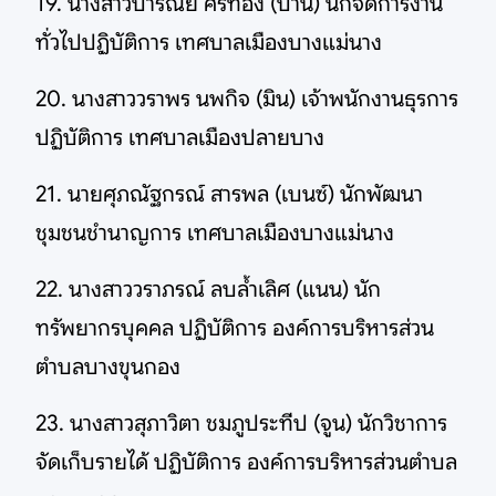
19. นางสาวปารณีย์ ศรีทอง (ป่าน) นักจัดการงาน
ทั่วไปปฏิบัติการ เทศบาลเมืองบางแม่นาง
20. นางสาววราพร นพกิจ (มิน) เจ้าพนักงานธุรการ
ปฏิบัติการ เทศบาลเมืองปลายบาง
21. นายศุภณัฐกรณ์ สารพล (เบนซ์) นักพัฒนา
ชุมชนชำนาญการ เทศบาลเมืองบางแม่นาง
22. นางสาววราภรณ์ ลบล้ำเลิศ (แนน) นัก
ทรัพยากรบุคคล ปฏิบัติการ องค์การบริหารส่วน
ตำบลบางขุนกอง
23. นางสาวสุภาวิตา ชมภูประทีป (จูน) นักวิชาการ
จัดเก็บรายได้ ปฏิบัติการ องค์การบริหารส่วนตำบล