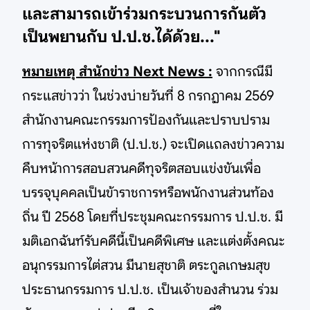
และสามารถเข้าร่วมกระบวนการกันตัว
เป็นพยานกับ ป.ป.ช.ได้ด้วย..."
หมายเหตุ สำนักข่าว Next News :
จากกรณีมี
กระแสข่าวว่า ในช่วงบ่ายวันที่ 8 กรกฏาคม 2569
สำนักงานคณะกรรมการป้องกันและปราบปราม
การทุจริตแห่งชาติ (ป.ป.ช.) จะเปิดแถลงข่าวความ
คืบหน้าการสอบสวนคดีทุจริตสอบแข่งขันเพื่อ
บรรจุบุคคลเป็นข้าราชการหรือพนักงานส่วนท้อง
ถิ่น ปี 2568 โดยที่ประชุมคณะกรรมการ ป.ป.ช. มี
มติเอกฉันท์รับคดีนี้เป็นคดีพิเศษ และแต่งตั้งคณะ
อนุกรรมการไต่สวน มีนายสุชาติ ตระกูลเกษมสุข
ประธานกรรมการ ป.ป.ช. เป็นเจ้าของสำนวน ร่วม