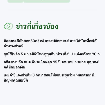
ข่าวที่เกี่ยวข้อง
ปิดฉากคดียักยอก50ล.! อดีตรองปลัดอบต.พิมาย ใช้บัตรพี่สะใภ้
อำพรางตัวหนี
ขุดไส้ในอีก 5 บ.นอมินีบ้านหรูทุนจีน‘ห่าว เติ้ง’- 1 แห่งหลังละ 90 ล.
อดีตรองปลัด อบต.พิมาย โดนคุก 95 ปี ตามรอย 'นายกฯ บุญรอง'
คดียักยอกเงิน
เผยคำชี้แจงตัวเต็ม 3 กก.กสทช.ไม่ขอประชุมร่วม 'หมอสรณ' มี
ปัญหาคุณสมบัติ