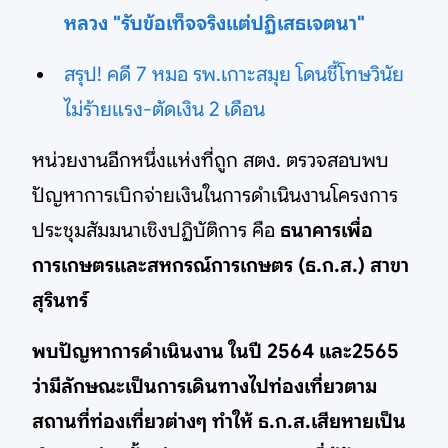
หลวง "รับข้อเท็จจริงแต่ปฏิเสธเจตนา"
สรุป! คดี 7 หมอ รพ.เกาะสมุย โดนชี้โทษวินัย
ไม่ร้ายแรง-ตัดเงิน 2 เดือน
หน่วยงานอีกหนึ่งแห่งที่ถูก สตง. ตรวจสอบพบ
ปัญหาการเบิกจ่ายเงินในการดำเนินงานโครงการ
ประชุมสัมมนาเชิงปฏิบัติการ คือ
ธนาคารเพื่อ
การเกษตรและสหกรณ์การเกษตร (ธ.ก.ส.) สาขา
สุรินทร์
พบปัญหาการดำเนินงาน ในปี 2564 และ2565
ว่ามีลักษณะเป็นการเดินทางไปท่องเที่ยวตาม
สถานที่ท่องเที่ยวต่างๆ ทำให้ ธ.ก.ส.เสียหายเป็น