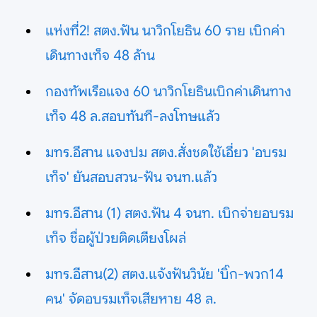
แห่งที่2! สตง.ฟัน นาวิกโยธิน 60 ราย เบิกค่า
เดินทางเท็จ 48 ล้าน
กองทัพเรือแจง 60 นาวิกโยธินเบิกค่าเดินทาง
เท็จ 48 ล.สอบทันที-ลงโทษแล้ว
มทร.อีสาน แจงปม สตง.สั่งชดใช้เอี่ยว 'อบรม
เท็จ' ยันสอบสวน-ฟัน จนท.แล้ว
มทร.อีสาน (1) สตง.ฟัน 4 จนท. เบิกจ่ายอบรม
เท็จ ชื่อผู้ป่วยติดเตียงโผล่
มทร.อีสาน(2) สตง.แจ้งฟันวินัย 'บิ๊ก-พวก14
คน' จัดอบรมเท็จเสียหาย 48 ล.