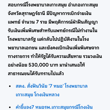
สอบกรณีโรงพยาบาลเกาะสมุย อำเภอเกาะสมุย
จังหวัดสุราษฏร์ธานี มีปัญหาการเบิกจ่ายเงิน
แพทย์ จำนวน 7 ราย มีพฤติการณ์ฝ่าฝืนสัญญา
รับเงินเพิ่มพิเศษสำหรับแพทย์กรณีไม่ทำงานใน
โรงพยาบาลรัฐ แต่กลับไปปฏิบัติงานในโรง
พยาบาลเอกชน และยังคงเบิกเงินเพิ่มพิเศษจาก
ทางราชการ ทำให้รัฐได้รับความเสียหาย รวมวงเงิน
อย่างน้อย 530,000 บาท มานำเสนอให้
สาธารณชนได้รับทราบไปแล้ว
สตง. สั่งฟันวินัย '7 หมอ' โรงพยาบาล
เกาะสมุย โกงเงินหลวง
คำชี้แจง7 หมอรพ.เกาะสมุยกรณีโกงเงิน