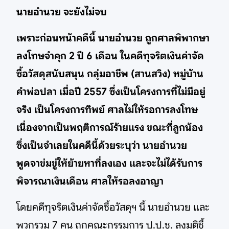
นายอำนวย จะยังไม่จบ
เพราะก่อนหน้าคดีนี้ นายอำนวย ถูกศาลพิพากษา
ลงโทษจำคุก 2 ปี 6 เดือน ในคดีทุจริตเงินค่าจัด
ซื้อวัสดุสนับสนุน กลุ่มอาชีพ (สานสวิง) หมู่บ้าน
คำพ่อปลา เมื่อปี 2557 ซึ่งเป็นโครงการที่ไม่มีอยู่
จริง เป็นโครงการทิพย์ ศาลไม่ให้รอการลงโทษ
เนื่องจากเป็นพฤติการณ์ร้ายแรง ขณะที่ลูกน้อง
ซึ่งเป็นจำเลยในคดีนี้ด้วยระบุว่า นายอำนวย
พูดจาข่มขู่ให้ย้ายหาที่ลงเอง และจะไม่ได้รับการ
พิจารณาเงินเดือน ศาลให้รอลงอาญา
โดยคดีทุจริตเงินค่าจัดซื้อวัสดุฯ นี้ นายอำนวย และ
พวกรวม 7 คน ถูกคณะกรรมการ ป.ป.ช. ลงมติชี้