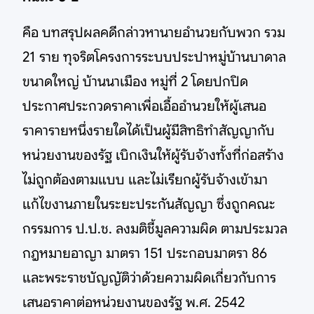
คือ บทสรุปผลคดีกล่าวหานายอำนวยกับพวก รวม
21 ราย ทุจริตโครงการระบบประปาหมู่บ้านบาดาล
ขนาดใหญ่ บ้านนาเมือง หมู่ที่ 2 โดยปกปิด
ประกาศประกวดราคาเพื่อเอื้ออำนวยให้ผู้เสนอ
ราคารายหนึ่งรายใดได้เป็นผู้มีสิทธิทำสัญญากับ
หน่วยงานของรัฐ เบิกเงินให้ผู้รับจ้างทั้งที่ก่อสร้าง
ไม่ถูกต้องตามแบบ และไม่เรียกผู้รับจ้างเข้ามา
แก้ไขงานภายในระยะประกันสัญญา ซึ่งถูกคณะ
กรรมการ ป.ป.ช. ลงมติชี้มูลความผิด ตามประมวล
กฎหมายอาญา มาตรา 151 ประกอบมาตรา 86
และพระราชบัญญัติว่าด้วยความผิดเกี่ยวกับการ
เสนอราคาต่อหน่วยงานของรัฐ พ.ศ. 2542