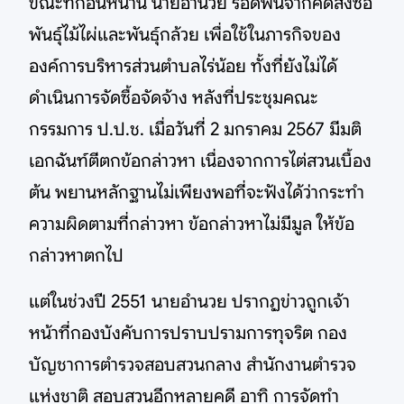
ขณะที่ก่อนหน้านี้ นายอำนวย รอดพ้นจากคดีสั่งซื้อ
พันธุ์ไม้ไผ่และพันธุ์กล้วย เพื่อใช้ในภารกิจของ
องค์การบริหารส่วนตำบลไร่น้อย ทั้งที่ยังไม่ได้
ดำเนินการจัดซื้อจัดจ้าง หลังที่ประชุมคณะ
กรรมการ ป.ป.ช. เมื่อวันที่ 2 มกราคม 2567 มีมติ
เอกฉันท์ตีตกข้อกล่าวหา เนื่องจากการไต่สวนเบื้อง
ต้น พยานหลักฐานไม่เพียงพอที่จะฟังได้ว่ากระทำ
ความผิดตามที่กล่าวหา ข้อกล่าวหาไม่มีมูล ให้ข้อ
กล่าวหาตกไป
แต่ในช่วงปี 2551 นายอำนวย ปรากฏข่าวถูกเจ้า
หน้าที่กองบังคับการปราบปรามการทุจริต กอง
บัญชาการตำรวจสอบสวนกลาง สำนักงานตำรวจ
แห่งชาติ สอบสวนอีกหลายคดี อาทิ การจัดทำ