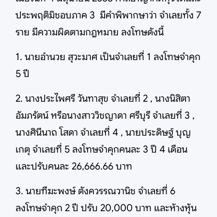
ประพฤติมิชอบภาค 3 มีคำพิพากษาว่า จำเลยทั้ง 7
ราย มีความผิดตามกฎหมาย ลงโทษดังนี้
1. นายอำนวย สุวะมาศ เป็นจำเลยที่ 1 ลงโทษจำคุก
5 ปี
2. นางประไพศรี วันทาสุข จำเลยที่ 2 , นางนิสิตา
อัมภรัตน์ หรือนางสาววิชญาดา ศรีบุรี จำเลยที่ 3 ,
นางศินีนาถ โสดา จำเลยที่ 4 , นายประดิษฐ์ บุญ
เกตุ จำเลยที่ 5 ลงโทษจำคุกคนละ 3 ปี 4 เดือน
และปรับคนละ 26,666.66 บาท
3. นายฑีฆะพงษ์ ตังควรรณวานิช จำเลยที่ 6
ลงโทษจำคุก 2 ปี ปรับ 20,000 บาท และห้างหุ้น