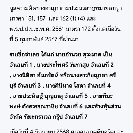
มูลความผิดทางอาญา ตามประมวลกฎหมายอาญา
มาตรา 151, 157 และ 162 (1) (4) และ
พ.ร.ป.ป.ป.ช.พ.ศ. 2561 มาตรา 172 ตั้งแต่เมื่อวัน
ที่ 5 กุมภาพันธ์ 2567 ที่ผ่านมา
รายชื่อจำเลย ได้แก่ นายอำนวย สุวะมาศ เป็น
จำเลยที่ 1 , นางประไพศรี วันทาสุข จำเลยที่ 2
, นางนิสิตา อัมภรัตน์ หรือนางสาววิชญาดา ศรี
บุรี จำเลยที่ 3 , นางศินีนาถ โสดา จำเลยที่ 4
, นายประดิษฐ์ บุญเกตุ จำเลยที่ 5 , นายฑีฆะ
พงษ์ ตังควรรณวานิช จำเลยที่ 6 และห้างหุ้นส่วน
จำกัด ฑีฆะทราเวล กรุ๊ป จำเลยที่ 7
เมื่อวันที่ 4 มิถุนายน 2568 ศาลอาญาคดีทุจริตและ