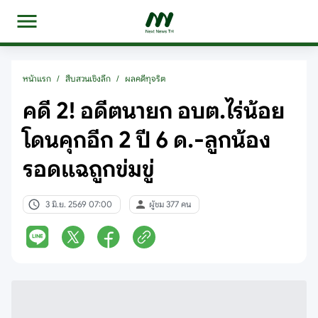
หน้าแรก
/
สืบสวนเชิงลึก
/
ผลคดีทุจริต
คดี 2! อดีตนายก อบต.ไร่น้อย
โดนคุกอีก 2 ปี 6 ด.-ลูกน้อง
รอดแฉถูกข่มขู่
3 มิ.ย. 2569 07:00
ผู้ชม 377 คน