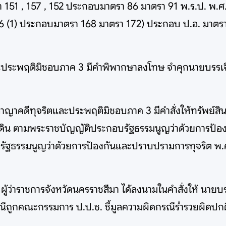
51 , 157 , 152 ประกอบมาตรา 86 มาตรา 91 พ.ร.ป. พ.ศ. 
6 (1) ประกอบมาตรา 168 มาตรา 172) ประกอบ ป.อ. มาตรา 86
ตและประพฤติมิชอบภาค 3 มีคำพิพากษาลงโทษ จำคุกนายบรรเ
าลอาญาคดีทุจริตและประพฤติมิชอบภาค 3 มีคำสั่งให้ทรัพย์สิ
่นดิน ตามพระราชบัญญัติประกอบรัฐธรรมนูญว่าด้วยการป้
ฐธรรมนูญว่าด้วยการป้องกันและปราบปรามการทุจริต พ.ศ
ล ผู้ว่าราชการจังหวัดนครราชสีมา ได้ลงนามในคำสั่งให้ นา
ีถูกคณะกรรมการ ป.ป.ช. ชี้มูลความผิดกรณีร่ำรวยผิดปกต