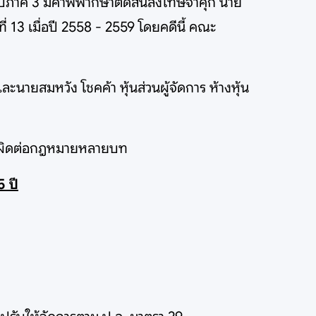
อบภาค 3 มีคำพิพากษาตัดสินลงโทษจำคุก นาย
ที่ 13 เมื่อปี 2558 - 2559 โดยคดีนี้ คณะ
ละนายสมหวัง โชคค้า หุ้นส่วนผู้จัดการ ห้างหุ้น
วามผิดต่อกฎหมายหลายบท
5 ปี