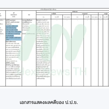
เอกสารแสดงผลคดีของ ป.ป.ช.