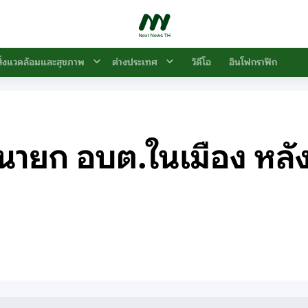
สิ่งแวดล้อมและสุขภาพ
ต่างประเทศ
วิดีโอ
อินโฟกราฟิก
ตนายก อบต.ในเมือง หลั