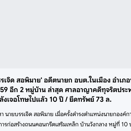
รเจิด สอพิมาย' อดีตนายก อบต.ในเมือง อำเภอพิ
59 อีก 2 หมู่บ้าน ล่าสุด ศาลอาญาคดีทุจริตป
เจอโทษไปแล้ว 10 ปี / ยึดทรัพย์ 73 ล.
า นายบรรเจิด สอพิมาย เมื่อครั้งดำรงตำแหน่งนายกองค์ก
รงการก่อสร้างถนนคอนกรีตเสริมเหล็ก บ้านวังกลาง หมู่ที่