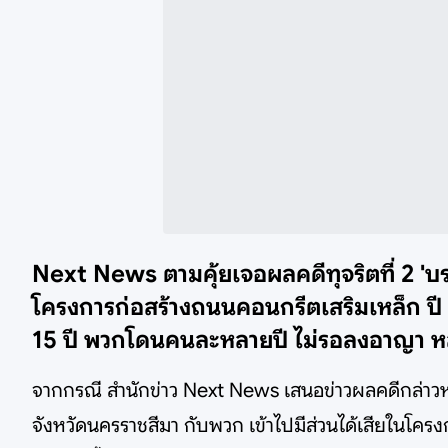
Next News ตามคุ้ยเจอผลคดีทุจริตที่ 2 'บร
โครงการก่อสร้างถนนคอนกรีตเสริมเหล็ก ปี 
15 ปี พวกโดนคนละหลายปี ไม่รอลงอาญา หลัง
จากกรณี สำนักข่าว Next News เสนอข่าวผลคดีกล่าวห
จังหวัดนครราชสีมา กับพวก เข้าไปมีส่วนได้เสียในโค