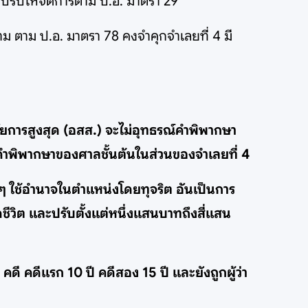
าปรับให้จัดการตาม ป.อ. มาตรา 29
ม ตาม ป.อ. มาตรา 78 คงจำคุกจำเลยที่ 4 มี
อัยการสูงสุด (อสส.) จะไม่อุทธรณ์คำพิพากษา
คำพิพากษาของศาลชั้นต้นในส่วนของจำเลยที่ 4
ด ๆ ใช้อำนาจในตำแหน่งโดยทุจริต อันเป็นการ
ดชีวิต และปรับตั้งแต่หนึ่งแสนบาทถึงสี่แสน
ดี คดีแรก 10 ปี คดีสอง 15 ปี และยังถูกผู้ว่า