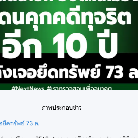
ภาพประกอบข่าว
อยึดทรัพย์ 73 ล.