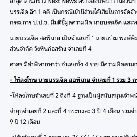
ล่าสุด สำนักข่าว Next News ตรวจสอบพบว่า เมื่อวั
บรรเจิด อีก 1 คดี เป็นกรณีเข้ามีส่วนได้เสียในการจัดจ
กรรมการ ป.ป.ช. มีมติชี้มูลความผิด นายบรรเจิด และพ
นายบรรเจิด สอพิมาย เป็นจำเลยที่ 1 นายอร่าม พงษ์พิมาย
ส่วนจำกัด วังหินก่อสร้าง จำเลยที่ 4
ศาลฯ มีคำพิพากษาว่า จำเลยทั้ง 4 ราย มีความผิดต
- ให้ลงโทษ นายบรรเจิด สอพิมาย จำเลยที่ 1 รวม 3 ก
-ให้ลงโทษจำเลยที่ 2 ถึงที่ 4 ฐานเป็นผู้สนับสนุนเจ้า
จำคุกจำเลยที่ 2 และที่ 4 กระทงละ 3 ปี 4 เดือน รวมจำ
9 ปี 12 เดือน