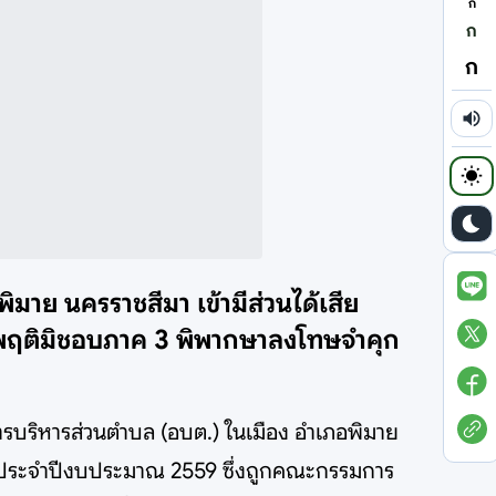
ก
ก
ก
มาย นครราชสีมา เข้ามีส่วนได้เสีย
ระพฤติมิชอบภาค 3 พิพากษาลงโทษจำคุก
ารบริหารส่วนตำบล (อบต.) ในเมือง อำเภอพิมาย
 10 ประจำปีงบประมาณ 2559 ซึ่งถูกคณะกรรมการ