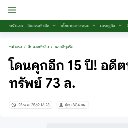
หน้าแรก
สืบสวนเชิงลึก
นโยบายสาธารณะ
เศรษฐกิจ
หน้าแรก
/
สืบสวนเชิงลึก
/
ผลคดีทุจริต
โดนคุกอีก 15 ปี! อดี
ทรัพย์ 73 ล.
25 พ.ค. 2569 16:28
ผู้ชม 804 คน