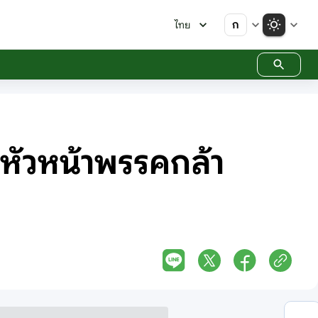
ก
ไทย
งหัวหน้าพรรคกล้า