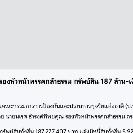
' รองหัวหน้าพรรคกล้าธรรม ทรัพย์สิน 187 ล้าน
นักงานคณะกรรมการการป้องกันและปราบการทุจริตแห่งชาติ (
ราย นายนเรศ ธำรงค์ทิพยคุณ รองหัวหน้าพรรคกล้าธรรม กรณี
พย์สินทั้งสิ้น 187,277,407 บาท แจ้งมีหนี้สินทั้งสิ้น 5,