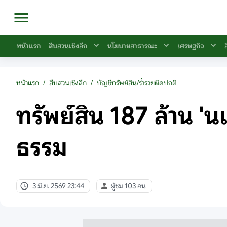
หน้าแรก
สืบสวนเชิงลึก
นโยบายสาธารณะ
เศรษฐกิจ
หน้าแรก
/
สืบสวนเชิงลึก
/
บัญชีทรัพย์สิน/ร่ำรวยผิดปกติ
ทรัพย์สิน 187 ล้าน '
ธรรม
3 มิ.ย. 2569 23:44
ผู้ชม 103 คน