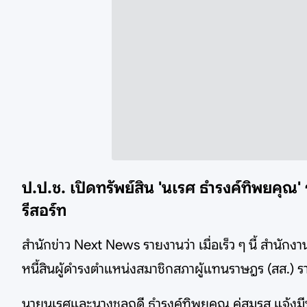
ป.ป.ช. เปิดทรัพย์สิน 'นเรศ ธำรงค์ทิพยคุณ
รีสอร์ท
สำนักข่าว Next News รายงานว่า เมื่อเร็ว ๆ นี้ สำ
หนี้สินผู้ดำรงตำแหน่งสมาชิกสภาผู้แทนราษฎร (สส.) 
นายนเรศและนางชลฤดี ธำรงค์ทิพยคุณ คู่สมรส แจ้งมีทรั