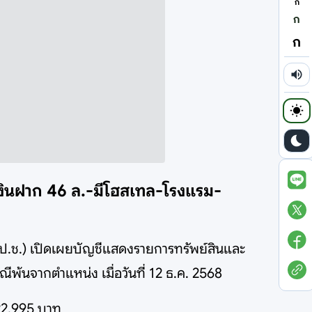
ก
ก
ก
-เงินฝาก 46 ล.-มีโฮสเทล-โรงแรม-
ป.ป.ช.) เปิดเผยบัญชีแสดงรายการทรัพย์สินและ
พ้นจากตำแหน่ง เมื่อวันที่ 12 ธ.ค. 2568
922,995 บาท