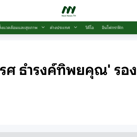
สิ่งแวดล้อมและสุขภาพ
ต่างประเทศ
วิดีโอ
อินโฟกราฟิก
นเรศ ธำรงค์ทิพยคุณ' รอ