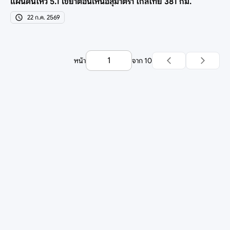
แผ่นดินไหว 5.1 เขย่าตอนเหนือสุมาตรา ใกล้ไทย 381 กม.
22 ก.ค. 2569
หน้า
จาก
10