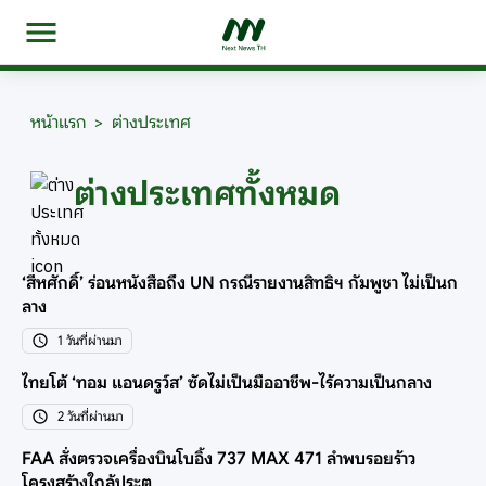
หน้าแรก
>
ต่างประเทศ
ต่างประเทศทั้งหมด
‘สีหศักดิ์’ ร่อนหนังสือถึง UN กรณีรายงานสิทธิฯ กัมพูชา ไม่เป็นก
ลาง
1 วันที่ผ่านมา
ไทยโต้ ‘ทอม แอนดรูว์ส’ ซัดไม่เป็นมืออาชีพ-ไร้ความเป็นกลาง
2 วันที่ผ่านมา
FAA สั่งตรวจเครื่องบินโบอิ้ง 737 MAX 471 ลำพบรอยร้าว
โครงสร้างใกล้ประตู