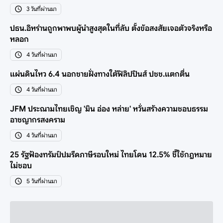
3 วันที่ผ่านมา
ปธน.อิหร่านถูกพาพบผู้นำสูงสุดในที่ลับ ตั้งข้อสงสัยเจอตัวจริงหรือ
หลอก
4 วันที่ผ่านมา
แผ่นดินไหว 6.4 นอกชายฝั่งทางใต้ฟิลิปปินส์ ปชช.แตกตื่น
4 วันที่ผ่านมา
JFM ประณามไทยเชิญ 'มิน อ่อง หล่าย' หวั่นสร้างความชอบธรรม
อาชญากรสงคราม
4 วันที่ผ่านมา
25 รัฐฟ้องทรัมป์ปมรีดภาษีรอบใหม่ ไทยโดน 12.5% ชี้ใช้กฎหมาย
ไม่ชอบ
5 วันที่ผ่านมา