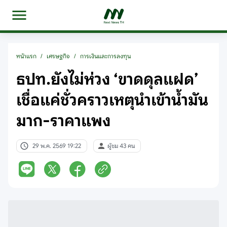
หน้าแรก
/
เศรษฐกิจ
/
การเงินและการลงทุน
ธปท.ยังไม่ห่วง ‘ขาดดุลแฝด’
เชื่อแค่ชั่วคราวเหตุนำเข้าน้ำมัน
มาก-ราคาแพง
29 พ.ค. 2569 19:22
ผู้ชม 43 คน