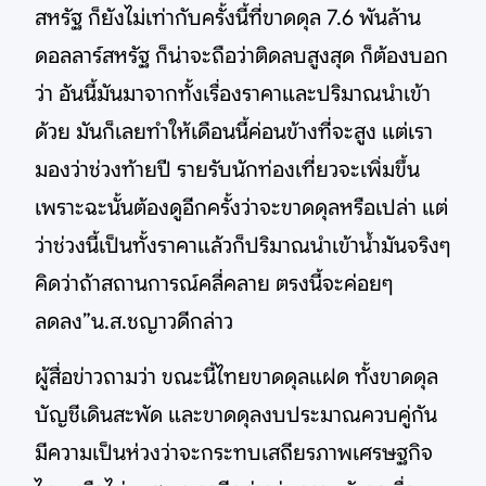
สหรัฐ ก็ยังไม่เท่ากับครั้งนี้ที่ขาดดุล 7.6 พันล้าน
ดอลลาร์สหรัฐ ก็น่าจะถือว่าติดลบสูงสุด ก็ต้องบอก
ว่า อันนี้มันมาจากทั้งเรื่องราคาและปริมาณนำเข้า
ด้วย มันก็เลยทำให้เดือนนี้ค่อนข้างที่จะสูง แต่เรา
มองว่าช่วงท้ายปี รายรับนักท่องเที่ยวจะเพิ่มขึ้น
เพราะฉะนั้นต้องดูอีกครั้งว่าจะขาดดุลหรือเปล่า แต่
ว่าช่วงนี้เป็นทั้งราคาแล้วก็ปริมาณนำเข้าน้ำมันจริงๆ
คิดว่าถ้าสถานการณ์คลี่คลาย ตรงนี้จะค่อยๆ
ลดลง”น.ส.ชญาวดีกล่าว
ผู้สื่อข่าวถามว่า ขณะนี้ไทยขาดดุลแฝด ทั้งขาดดุล
บัญชีเดินสะพัด และขาดดุลงบประมาณควบคู่กัน
มีความเป็นห่วงว่าจะกระทบเสถียรภาพเศรษฐกิจ