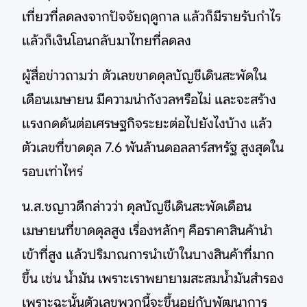
เที่ยวที่ลดลงจากปัจจัยฤดูกาล แล้วก็มีรายรับกำไร
แล้วก็เงินโอนกลับมาไทยที่ลดลง
ผู้สื่อข่าวถามว่า ตัวเลขขาดดุลบัญชีเดินสะพัดใน
เดือนเมษายน มีความน่ากังวลหรือไม่ และจะสร้าง
แรงกดดันต่อเศรษฐกิจระยะต่อไปยังไงบ้าง แล้ว
ตัวเลขที่ขาดดุล 7.6 พันล้านดอลลาร์สหรัฐ สูงสุดใน
รอบเท่าไหร่
น.ส.ชญาวดีกล่าวว่า ดุลบัญชีเดินสะพัดเดือน
เมษายนที่ขาดดุลสูง เรื่องหลักๆ คือราคาสินค้านำ
เข้าที่สูง แล้วปริมาณการนำเข้าในบางสินค้าที่มาก
ขึ้น เช่น น้ำมัน เพราะเราพยายามสะสมน้ำมันสำรอง
เพราะฉะนั้นตัวเลขพวกนี้จะขึ้นอยู่กับพัฒนาการ