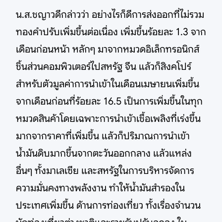
น.ส.ชญาวดีกล่าวว่า อย่างไรก็ดีการส่งออกที่ไม่รวม
ทองคำปรับเพิ่มขึ้นต่อเนื่อง เพิ่มขึ้นร้อยละ 1.3 จาก
เดือนก่อนหน้า หลักๆ มาจากหมวดอิเล็กทรอนิกส์
ชิ้นส่วนคอมพิวเตอร์ไปสหรัฐ จีน แล้วก็สิงคโปร์
สำหรับตัวมูลค่าการนำเข้าในเดือนเมษายนเพิ่มขึ้น
จากเดือนก่อนที่ร้อยละ 16.5 เป็นการเพิ่มขึ้นในทุก
หมวดสินค้าโดยเฉพาะการนำเข้าเชื้อเพลิงที่เร่งขึ้น
มากจากราคาที่เพิ่มขึ้น แล้วก็ปริมาณการนำเข้า
น้ำมันดิบมากขึ้นจากตะวันออกกลาง แล้วแหล่ง
อื่นๆ ทั้งมาเลเซีย และสหรัฐในการบริหารจัดการ
ความมั่นคงทางพลังงาน ทำให้น้ำมันสำรองใน
ประเทศเพิ่มขึ้น ด้านการท่องเที่ยว ทั้งเรื่องจำนวน