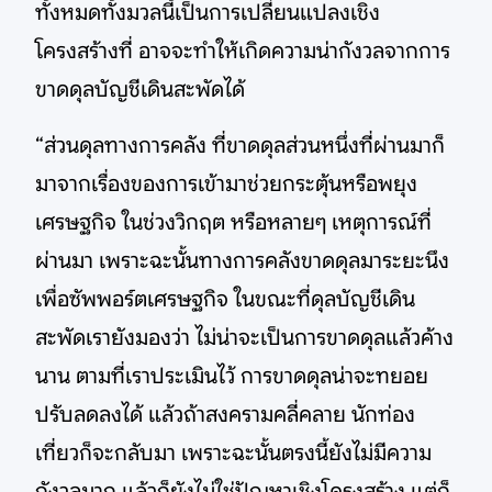
ทั้งหมดทั้งมวลนี้เป็นการเปลี่ยนแปลงเชิง
โครงสร้างที่ อาจจะทำให้เกิดความน่ากังวลจากการ
ขาดดุลบัญชีเดินสะพัดได้
“ส่วนดุลทางการคลัง ที่ขาดดุลส่วนหนึ่งที่ผ่านมาก็
มาจากเรื่องของการเข้ามาช่วยกระตุ้นหรือพยุง
เศรษฐกิจ ในช่วงวิกฤต หรือหลายๆ เหตุการณ์ที่
ผ่านมา เพราะฉะนั้นทางการคลังขาดดุลมาระยะนึง
เพื่อซัพพอร์ตเศรษฐกิจ ในขณะที่ดุลบัญชีเดิน
สะพัดเรายังมองว่า ไม่น่าจะเป็นการขาดดุลแล้วค้าง
นาน ตามที่เราประเมินไว้ การขาดดุลน่าจะทยอย
ปรับลดลงได้ แล้วถ้าสงครามคลี่คลาย นักท่อง
เที่ยวก็จะกลับมา เพราะฉะนั้นตรงนี้ยังไม่มีความ
กังวลมาก แล้วก็ยังไม่ใช่ปัญหาเชิงโครงสร้าง แต่ก็