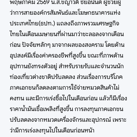
พฤษภาคม 2569 น.ส.ชญาวดี ชัยอนันต์ ผู้ช่วยผู้
ว่าการสายองค์กรสัมพันธ์และโฆษกธนาคารแห่ง
ประเทศไทย(ธปท.) แถลงถึงภาพรวมเศรษฐกิจ
ไทยในเดือนเมษายนที่ผ่านมาว่าชะลอลงจากเดือน
ก่อน ปัจจัยหลักๆ มาจากผลของสงคราม โดยด้าน
อุปสงค์มีเรื่องค่าครองชีพที่สูงขึ้น ขณะที่ภาพด้าน
อุปทานยังทรงตัวอยู่ สำหรับรายรับและจำนวนนัก
ท่องเที่ยวต่างชาติปรับลดลง ส่วนเรื่องการบริโภค
ภาคเอกชนก็ลดลงตามการใช้จ่ายหมวดสินค้าไม่
คงทน และมีการเร่งซื้อไปในเดือนก่อน แล้วก็มีเรื่อง
ราคาน้ำมันเชื้อเพลิงที่สูงขึ้น การลงทุนภาคเอกชน
ปรับลดลงจากหมวดเครื่องจักรและอุปกรณ์ เพราะ
ว่ามีการเร่งลงทุนไปในเดือนก่อนหน้า