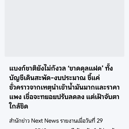
แบงก์ชาติยังไม่กังวล ‘ขาดดุลแฝด’ ทั้ง
บัญชีเดินสะพัด-งบประมาณ ชี้แค่
ชั่วคราวจากเหตุนำเข้าน้ำมันมากและราคา
แพง เชื่อจะทยอยปรับลดลง แต่เฝ้าจับตา
ใกล้ชิด
สำนักข่าว Next News รายงานเมื่อวันที่ 29