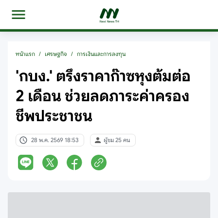
หน้าแรก
/
เศรษฐกิจ
/
การเงินและการลงทุน
'กบง.' ตรึงราคาก๊าซหุงต้มต่อ
2 เดือน ช่วยลดภาระค่าครอง
ชีพประชาชน
28 พ.ค. 2569 18:53
ผู้ชม 25 คน