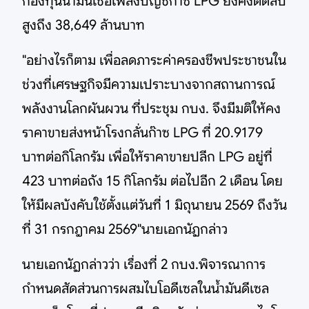
กองทุนน้ำมันเชื้อเพลิงบัญชีก๊าซ LPG ยังคงติดลบ
สูงถึง 38,649 ล้านบาท
"อย่างไรก็ตาม เพื่อลดภาระค่าครองชีพประชาชนใน
ช่วงที่เศรษฐกิจมีความเปราะบางจากสถานการณ์
พลังงานโลกผันผวน ที่ประชุม กบง. จึงมีมติให้คง
ราคาขายส่งหน้าโรงกลั่นก๊าซ LPG ที่ 20.9179
บาทต่อกิโลกรัม เพื่อให้ราคาขายปลีก LPG อยู่ที่
423 บาทต่อถัง 15 กิโลกรัม ต่อไปอีก 2 เดือน โดย
ให้มีผลบังคับใช้ตั้งแต่วันที่ 1 มิถุนายน 2569 ถึงวัน
ที่ 31 กรกฎาคม 2569"นายเอกนัฏกล่าว
นายเอกนัฏกล่าวว่า เรื่องที่ 2 กบง.พิจารณาการ
กำหนดสัดส่วนการผสมไบโอดีเซลในน้ำมันดีเซล