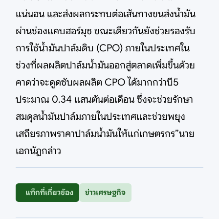
แน่นอน และส่งผลกระทบต่อเส้นทางขนส่งน้ำมัน
ผ่านช่องแคบฮอร์มุซ ขณะเดียวกันยังช่วยรองรับ
การใช้น้ำมันปาล์มดิบ (CPO) ภายในประเทศใน
ช่วงที่ผลผลิตปาล์มน้ำมันออกสู่ตลาดเพิ่มขึ้นด้วย
คาดว่าจะดูดซับผลผลิต CPO ได้มากกว่าบี5
ประมาณ 0.34 แสนตันต่อเดือน ซึ่งจะช่วยรักษา
สมดุลน้ำมันปาล์มภายในประเทศและช่วยพยุง
เสถียรภาพราคาปาล์มน้ำมันให้แก่เกษตรกร”นาย
เอกนัฏกล่าว
แท็กที่เกี่ยวข้อง
ข่าวเศรษฐกิจ