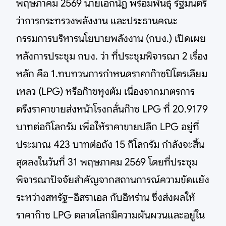
พฤษภาคม 2569 นายเอกนัฏ พร้อมพันธุ์ รัฐมนตรี
ว่าการกระทรวงพลังงาน และประธานคณะ
กรรมการบริหารนโยบายพลังงาน (กบง.) เปิดเผย
หลังการประชุม กบง. ว่า ที่ประชุมพิจารณา 2 เรื่อง
หลัก คือ 1.ทบทวนการกำหนดราคาก๊าซปิโตรเลียม
เหลว (LPG) หรือก๊าซหุงต้ม เนื่องจากมาตรการ
ตรึงราคาขายส่งหน้าโรงกลั่นก๊าซ LPG ที่ 20.9179
บาทต่อกิโลกรัม เพื่อให้ราคาขายปลีก LPG อยู่ที่
ประมาณ 423 บาทต่อถัง 15 กิโลกรัม กำลังจะสิ้น
สุดลงในวันที่ 31 พฤษภาคม 2569 โดยที่ประชุม
พิจารณาปัจจัยสำคัญจากสถานการณ์ความขัดแย้ง
ระหว่างสหรัฐ–อิสราเอล กับอิหร่าน ซึ่งส่งผลให้
ราคาก๊าซ LPG ตลาดโลกมีความผันผวนและอยู่ใน